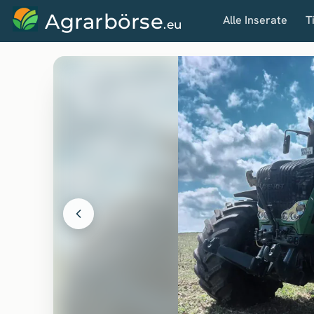
Agrarbörse
Alle Inserate
T
.eu