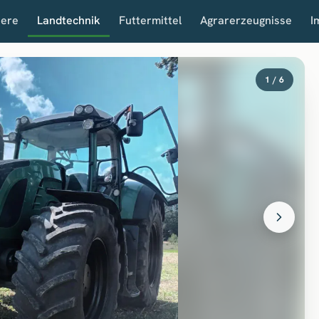
iere
Landtechnik
Futtermittel
Agrarerzeugnisse
I
1 / 6