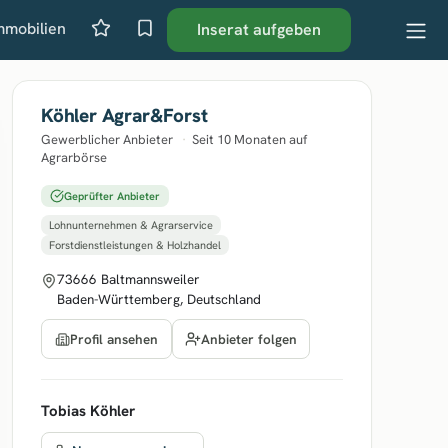
mmobilien
Inserat aufgeben
Köhler Agrar&Forst
Gewerblicher Anbieter
·
Seit 10 Monaten auf
Agrarbörse
Geprüfter Anbieter
Lohnunternehmen & Agrarservice
Forstdienstleistungen & Holzhandel
73666 Baltmannsweiler
Baden-Württemberg, Deutschland
Anbieter folgen
Profil ansehen
Tobias Köhler