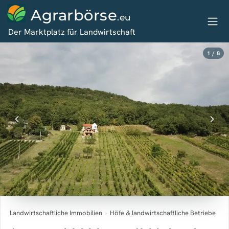
Agrarbörse
.eu
Der Marktplatz für Landwirtschaft
1 / 8
Landwirtschaftliche Immobilien
›
Höfe & landwirtschaftliche Betriebe