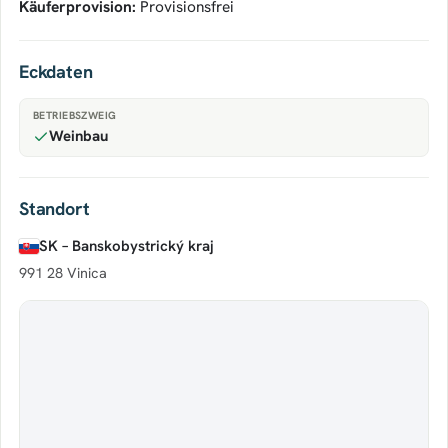
Käuferprovision:
Provisionsfrei
Eckdaten
BETRIEBSZWEIG
Weinbau
Standort
SK – Banskobystrický kraj
991 28 Vinica