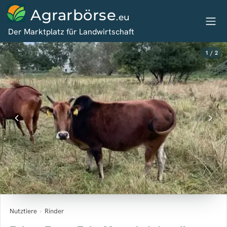
Agrarbörse
.eu
Der Marktplatz für Landwirtschaft
1 / 2
Nutztiere
›
Rinder