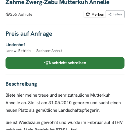
Zahme Zwerg-Zebu Mutterkuh Annelie
256 Aufrufe
Merken
Teilen
Preis auf Anfrage
Lindenhof
Landw. Betrieb
·
Sachsen-Anhalt
Nachricht schreiben
Beschreibung
Biete hier meine treue und sehr zutrauliche Mutterkuh
Annelie an. Sie ist am 31.05.2010 geboren und sucht einen
neuen Platz als gemütliche Landschaftspflegerin.
Sie ist Weidezaun gewöhnt und wurde im Februar auf BTHV
geblutet. Mein Betrieb ist BTHV - frei.