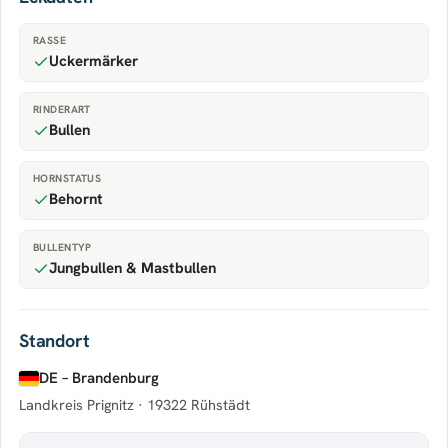
RASSE
Uckermärker
RINDERART
Bullen
HORNSTATUS
Behornt
BULLENTYP
Jungbullen & Mastbullen
Standort
DE – Brandenburg
Landkreis Prignitz ·
19322 Rühstädt