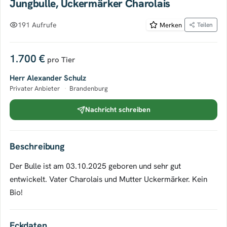
Jungbulle, Uckermärker Charolais
191 Aufrufe
Merken
Teilen
1.700 €
pro Tier
Herr Alexander Schulz
Privater Anbieter
·
Brandenburg
Nachricht schreiben
Beschreibung
Der Bulle ist am 03.10.2025 geboren und sehr gut
entwickelt. Vater Charolais und Mutter Uckermärker. Kein
Bio!
Eckdaten