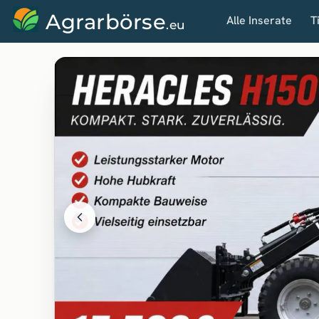
Agrarbörse
Alle Inserate
T
.eu