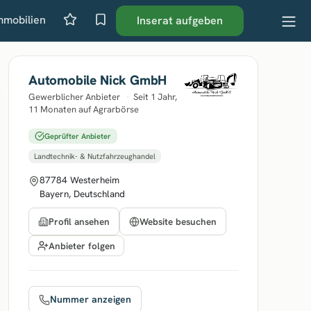
mmobilien
Inserat aufgeben
Automobile Nick GmbH
Gewerblicher Anbieter
·
Seit 1 Jahr,
11 Monaten auf Agrarbörse
Geprüfter Anbieter
Landtechnik- & Nutzfahrzeughandel
87784 Westerheim
Bayern, Deutschland
Profil ansehen
Website besuchen
Anbieter folgen
Nummer anzeigen