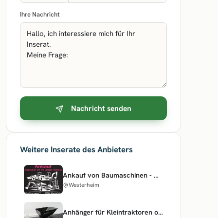
Ihre Nachricht
Nachricht senden
Weitere Inserate des Anbieters
Ankauf von Baumaschinen - Nutzfahrzeuge - Hoflader - usw
Westerheim
Anhänger für Kleintraktoren oder Quad ! Rat Barrow Trailer !