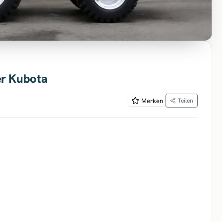
er Kubota
Merken
Teilen