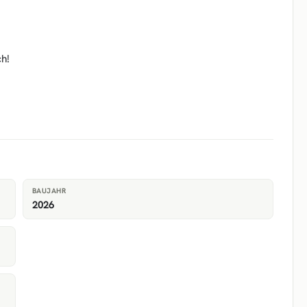
ch!
BAUJAHR
2026