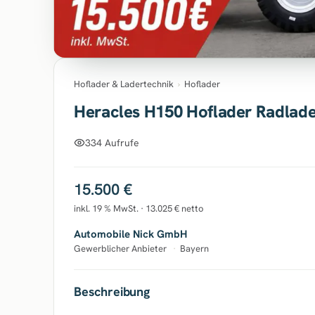
Hoflader & Ladertechnik
›
Hoflader
Heracles H150 Hoflader Radlad
334 Aufrufe
15.500 €
inkl. 19 % MwSt. · 13.025 € netto
Automobile Nick GmbH
Gewerblicher Anbieter
·
Bayern
Beschreibung