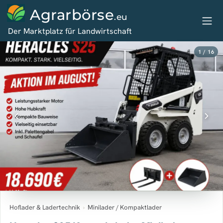
Agrarbörse
.eu
Der Marktplatz für Landwirtschaft
1 / 16
Hoflader & Ladertechnik
›
Minilader / Kompaktlader