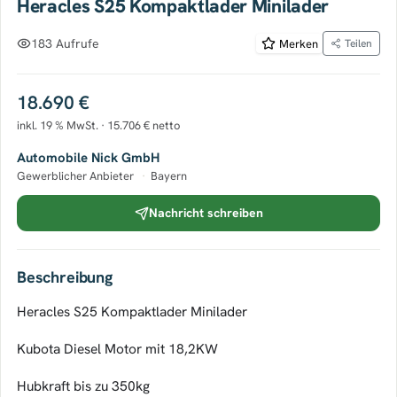
Heracles S25 Kompaktlader Minilader
183 Aufrufe
Merken
Teilen
18.690 €
inkl. 19 % MwSt. · 15.706 € netto
Automobile Nick GmbH
Gewerblicher Anbieter
·
Bayern
Nachricht schreiben
Beschreibung
Heracles S25 Kompaktlader Minilader
Kubota Diesel Motor mit 18,2KW
Hubkraft bis zu 350kg