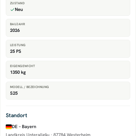
ZUSTAND
Neu
BAUJAHR
2026
LEISTUNG
25 PS
EIGENGEWICHT
1350 kg
MODELL / BEZEICHNUNG
S25
Standort
DE – Bayern
Landkreis Unterallgäu ·
87784 Westerheim