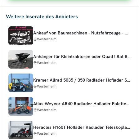
Weitere Inserate des Anbieters
Ankauf von Baumaschinen - Nutzfahrzeuge - Hoflader - usw
Westerheim
Anhänger für Kleintraktoren oder Quad ! Rat Barrow Trailer !
Westerheim
Kramer Allrad 5035 / 350 Radlader Hoflader Schaufel und Gabel
Westerheim
Atlas Weycor AR40 Radlader Hoflader Palettengabel und Schaufel
Westerheim
Heracles H160T Hoflader Radlader Teleskoplader Teleskop
Westerheim