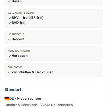
Bullen
GESUNDHEITSSTATUS
BHV-1-frei (IBR-frei)
BVD-frei
HORNSTATUS
Behornt
HERDBUCHSTATUS
Herdbuch
BULLENTYP
Zuchtbullen & Deckbullen
Standort
DE – Niedersachsen
Landkreis Heidekreis ·
29643 Neuenkirchen