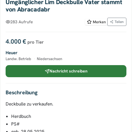
Umgänglicher Lim Deckbulle Vater stammt
von Abracadabr
283 Aufrufe
Merken
Teilen
4.000 €
pro Tier
Heuer
Landw. Betrieb
·
Niedersachsen
Nachricht schreiben
Beschreibung
Deckbulle zu verkaufen.
Herdbuch
PS#
geb. 28.05.2025