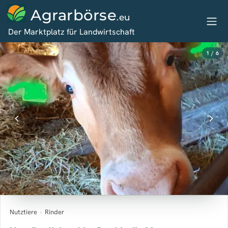
Agrarbörse
.eu
Der Marktplatz für Landwirtschaft
1 / 6
Nutztiere
›
Rinder