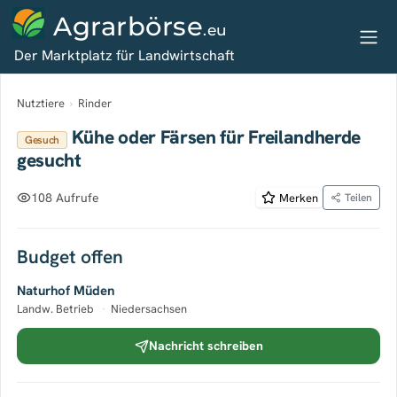
Agrarbörse
.eu
Der Marktplatz für Landwirtschaft
Nutztiere
›
Rinder
Kühe oder Färsen für Freilandherde
Gesuch
gesucht
108 Aufrufe
Merken
Teilen
Budget offen
Naturhof Müden
Landw. Betrieb
·
Niedersachsen
Nachricht schreiben