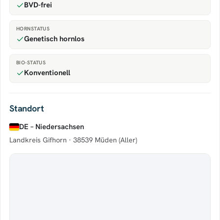
BVD-frei
HORNSTATUS
Genetisch hornlos
BIO-STATUS
Konventionell
Standort
DE – Niedersachsen
Landkreis Gifhorn ·
38539 Müden (Aller)