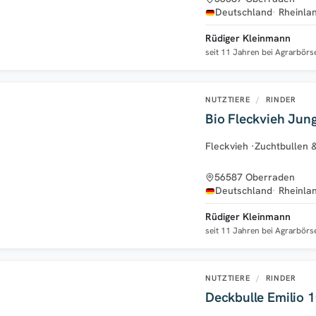
Deutschland
Rheinla
Rüdiger Kleinmann
seit 11 Jahren bei Agrarbörs
NUTZTIERE
/
RINDER
Bio Fleckvieh Jun
Fleckvieh
·
Zuchtbullen 
56587 Oberraden
Deutschland
Rheinla
Rüdiger Kleinmann
seit 11 Jahren bei Agrarbörs
NUTZTIERE
/
RINDER
Deckbulle Emilio 