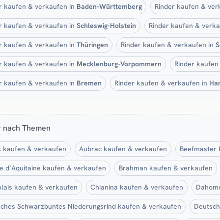
r kaufen & verkaufen in
Baden-Württemberg
Rinder kaufen & ver
r kaufen & verkaufen in
Schleswig-Holstein
Rinder kaufen & verka
r kaufen & verkaufen in
Thüringen
Rinder kaufen & verkaufen in
S
r kaufen & verkaufen in
Mecklenburg-Vorpommern
Rinder kaufen
r kaufen & verkaufen in
Bremen
Rinder kaufen & verkaufen in
Ha
r nach Themen
 kaufen & verkaufen
Aubrac kaufen & verkaufen
Beefmaster 
e d’Aquitaine kaufen & verkaufen
Brahman kaufen & verkaufen
lais kaufen & verkaufen
Chianina kaufen & verkaufen
Dahome
ches Schwarzbuntes Niederungsrind kaufen & verkaufen
Deutsch