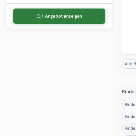
1 Angebot anzeigen
Alle 
Rinde
Rinde
Rinde
Rinde