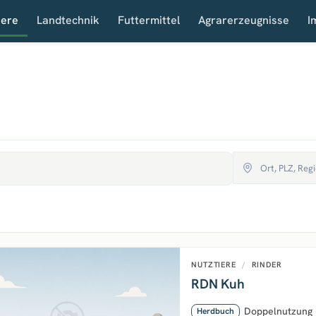
iere
Landtechnik
Futtermittel
Agrarerzeugnisse
I
NUTZTIERE
/
RINDER
RDN Kuh
Doppelnutzung 
Herdbuch