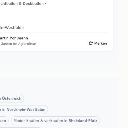
chtbullen & Deckbullen
·
in-Westfalen
artin Pohlmann
Merken
9 Jahren bei Agrarbörse
in
Österreich
n in
Nordrhein-Westfalen
sen
Rinder kaufen & verkaufen in
Rheinland-Pfalz