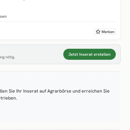
hsen
Merken
Jetzt Inserat erstellen
ung nötig.
len Sie Ihr Inserat auf Agrarbörse und erreichen Sie
trieben.