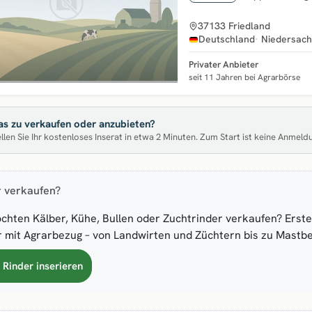
37133 Friedland
Deutschland
Niedersac
Privater Anbieter
seit 11 Jahren bei Agrarbörse
s zu verkaufen oder anzubieten?
llen Sie Ihr kostenloses Inserat in etwa 2 Minuten. Zum Start ist keine Anmeld
r verkaufen?
chten Kälber, Kühe, Bullen oder Zuchtrinder verkaufen? Erstel
 mit Agrarbezug – von Landwirten und Züchtern bis zu Mastbe
t Rinder inserieren