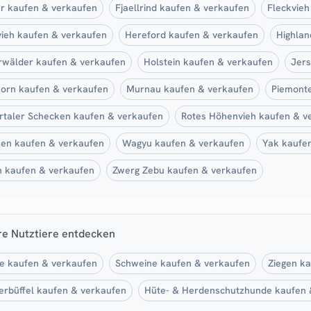
r kaufen & verkaufen
Fjaellrind kaufen & verkaufen
Fleckvieh
ieh kaufen & verkaufen
Hereford kaufen & verkaufen
Highlan
rwälder kaufen & verkaufen
Holstein kaufen & verkaufen
Jers
orn kaufen & verkaufen
Murnau kaufen & verkaufen
Piemont
rtaler Schecken kaufen & verkaufen
Rotes Höhenvieh kaufen & v
en kaufen & verkaufen
Wagyu kaufen & verkaufen
Yak kaufe
 kaufen & verkaufen
Zwerg Zebu kaufen & verkaufen
re Nutztiere entdecken
e kaufen & verkaufen
Schweine kaufen & verkaufen
Ziegen k
rbüffel kaufen & verkaufen
Hüte- & Herdenschutzhunde kaufen 