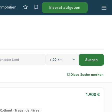
mmobilien
Inserat aufgeben
Suchen
Diese Suche merken
1.900 €
Rotbunt
·
Tragende Färsen