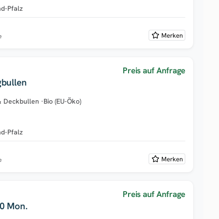
nd-Pfalz
Merken
e
Preis auf Anfrage
gbullen
& Deckbullen
·
Bio (EU-Öko)
nd-Pfalz
Merken
e
Preis auf Anfrage
10 Mon.