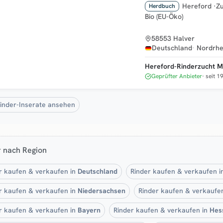
Hereford
·
Zu
Herdbuch
Bio (EU-Öko)
58553 Halver
Deutschland
Nordrhe
Hereford-Rinderzucht M
Geprüfter Anbieter
seit 1
Rinder-Inserate ansehen
r nach Region
r kaufen & verkaufen in
Deutschland
Rinder kaufen & verkaufen 
r kaufen & verkaufen in
Niedersachsen
Rinder kaufen & verkaufe
r kaufen & verkaufen in
Bayern
Rinder kaufen & verkaufen in
Hes