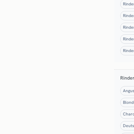
Rinde
Rinde
Rinde
Rinde
Rinde
Rinde
Angus
Blond
Charo
Deuts