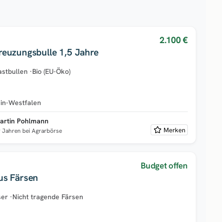
2.100 €
euzungsbulle 1,5 Jahre
stbullen
·
Bio (EU-Öko)
in-Westfalen
artin Pohlmann
Merken
9 Jahren bei Agrarbörse
Budget offen
s Färsen
ser
·
Nicht tragende Färsen