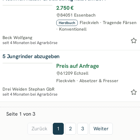
2.750 €
84051 Essenbach
Fleckvieh
·
Tragende Färsen
Herdbuch
·
Konventionell
Beck Wolfgang
seit 4 Monaten bei Agrarbörse
5 Jungrinder abzugeben
Preis auf Anfrage
61209 Echzell
Fleckvieh
·
Absetzer & Fresser
Drei Weiden Stephan GbR
seit 4 Monaten bei Agrarbörse
Seite 1 von 3
Zurück
1
2
3
Weiter