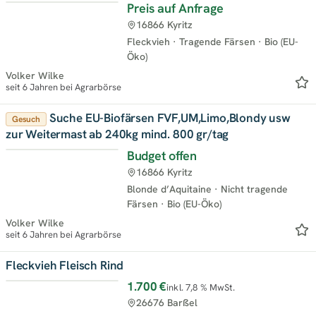
Preis auf Anfrage
16866 Kyritz
Fleckvieh
·
Tragende Färsen
·
Bio (EU-
Öko)
Volker Wilke
seit 6 Jahren bei Agrarbörse
Suche EU-Biofärsen FVF,UM,Limo,Blondy usw
Gesuch
zur Weitermast ab 240kg mind. 800 gr/tag
Budget offen
16866 Kyritz
Blonde d’Aquitaine
·
Nicht tragende
Färsen
·
Bio (EU-Öko)
Volker Wilke
seit 6 Jahren bei Agrarbörse
Fleckvieh Fleisch Rind
1.700 €
inkl. 7,8 % MwSt.
26676 Barßel