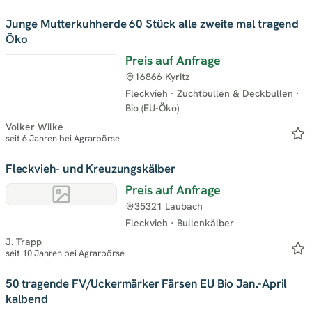
Junge Mutterkuhherde 60 Stück alle zweite mal tragend
Öko
Preis auf Anfrage
16866 Kyritz
Fleckvieh
·
Zuchtbullen & Deckbullen
·
Bio (EU-Öko)
Volker Wilke
seit 6 Jahren bei Agrarbörse
Fleckvieh- und Kreuzungskälber
Preis auf Anfrage
35321 Laubach
Fleckvieh
·
Bullenkälber
J. Trapp
seit 10 Jahren bei Agrarbörse
50 tragende FV/Uckermärker Färsen EU Bio Jan.-April
kalbend