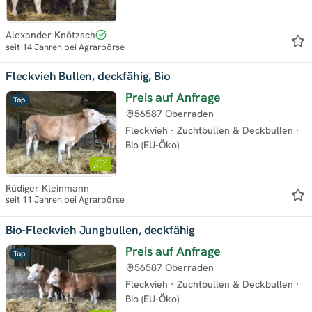
Alexander Knötzsch
seit 14 Jahren bei Agrarbörse
Fleckvieh Bullen, deckfähig, Bio
Preis auf Anfrage
Top
56587 Oberraden
Fleckvieh
·
Zuchtbullen & Deckbullen
·
Bio (EU-Öko)
Rüdiger Kleinmann
seit 11 Jahren bei Agrarbörse
Bio-Fleckvieh Jungbullen, deckfähig
Preis auf Anfrage
Top
56587 Oberraden
Fleckvieh
·
Zuchtbullen & Deckbullen
·
Bio (EU-Öko)