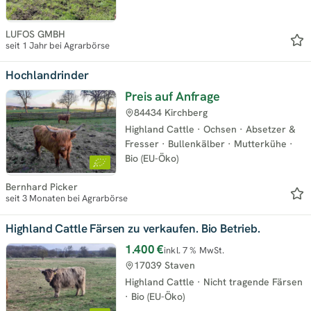
LUFOS GMBH
seit 1 Jahr bei Agrarbörse
Hochlandrinder
Preis auf Anfrage
84434 Kirchberg
Highland Cattle
·
Ochsen
·
Absetzer &
Fresser
·
Bullenkälber
·
Mutterkühe
·
Bio (EU-Öko)
Bernhard Picker
seit 3 Monaten bei Agrarbörse
Highland Cattle Färsen zu verkaufen. Bio Betrieb.
1.400 €
inkl. 7 % MwSt.
17039 Staven
Highland Cattle
·
Nicht tragende Färsen
·
Bio (EU-Öko)