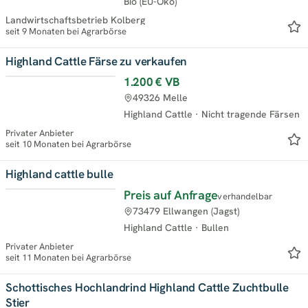
Bio (EU-Öko)
Landwirtschaftsbetrieb Kolberg
seit 9 Monaten bei Agrarbörse
Highland Cattle Färse zu verkaufen
1.200 €
VB
49326 Melle
Highland Cattle
·
Nicht tragende Färsen
Privater Anbieter
seit 10 Monaten bei Agrarbörse
Highland cattle bulle
Preis auf Anfrage
verhandelbar
73479 Ellwangen (Jagst)
Highland Cattle
·
Bullen
Privater Anbieter
seit 11 Monaten bei Agrarbörse
Schottisches Hochlandrind Highland Cattle Zuchtbulle
Stier