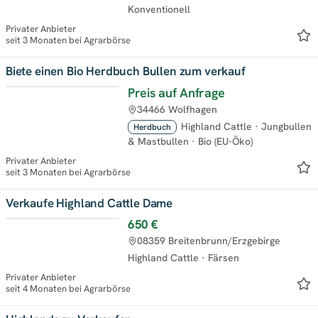
Konventionell
Privater Anbieter
seit 3 Monaten bei Agrarbörse
Biete einen Bio Herdbuch Bullen zum verkauf
Preis auf Anfrage
34466 Wolfhagen
Highland Cattle
·
Jungbullen
Herdbuch
& Mastbullen
·
Bio (EU-Öko)
Privater Anbieter
seit 3 Monaten bei Agrarbörse
Verkaufe Highland Cattle Dame
650 €
08359 Breitenbrunn/Erzgebirge
Highland Cattle
·
Färsen
Privater Anbieter
seit 4 Monaten bei Agrarbörse