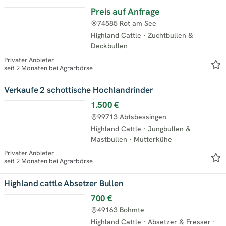
Preis auf Anfrage
74585 Rot am See
Highland Cattle
·
Zuchtbullen &
Deckbullen
Privater Anbieter
seit 2 Monaten bei Agrarbörse
Verkaufe 2 schottische Hochlandrinder
1.500 €
99713 Abtsbessingen
Highland Cattle
·
Jungbullen &
Mastbullen
·
Mutterkühe
Privater Anbieter
seit 2 Monaten bei Agrarbörse
Highland cattle Absetzer Bullen
700 €
49163 Bohmte
Highland Cattle
·
Absetzer & Fresser
·