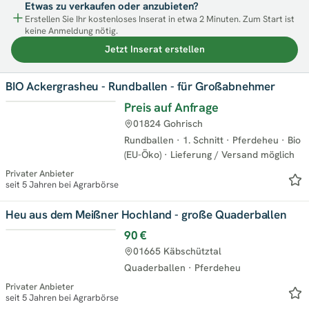
Etwas zu verkaufen oder anzubieten?
Erstellen Sie Ihr kostenloses Inserat in etwa 2 Minuten. Zum Start ist
keine Anmeldung nötig.
Jetzt Inserat erstellen
BIO Ackergrasheu - Rundballen - für Großabnehmer
Preis auf Anfrage
01824 Gohrisch
Rundballen
·
1. Schnitt
·
Pferdeheu
·
Bio
(EU-Öko)
·
Lieferung / Versand möglich
Privater Anbieter
seit 5 Jahren bei Agrarbörse
Heu aus dem Meißner Hochland - große Quaderballen
90 €
01665 Käbschütztal
Quaderballen
·
Pferdeheu
Privater Anbieter
seit 5 Jahren bei Agrarbörse