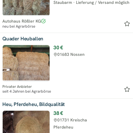
Staubarm
·
Lieferung / Versand möglich
Autohaus Rößler KG
neu bei Agrarbörse
Quader Heuballen
30 €
01683 Nossen
Privater Anbieter
seit 4 Jahren bei Agrarbörse
Heu, Pferdeheu, Bildqualität
38 €
01731 Kreischa
Pferdeheu