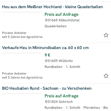
Heu aus dem Meißner Hochland - kleine Quaderballen
Preis auf Anfrage
01665 Käbschütztal
Quaderballen
Privater Anbieter
seit 5 Jahren bei Agrarbörse
Verkaufe Heu in Minirundballen ca. 60 x 60 cm
9 €
01609 Wülknitz
Rundballen
·
1. Schnitt
Privater Anbieter
seit 5 Jahren bei Agrarbörse
BIO Heuballen Rund - Sachsen - zu Verschenken
Preis auf Anfrage
01824 Gohrisch
Rundballen
·
1. Schnitt
·
Pferdeheu
·
Bio