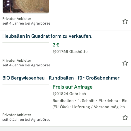
Privater Anbieter
seit 4 Jahren bei Agrarbörse
Heuballen in Quadrat form zu verkaufen.
3 €
01768 Glashütte
Privater Anbieter
seit 4 Jahren bei Agrarbörse
BIO Bergwiesenheu - Rundballen - für Großabnehmer
Preis auf Anfrage
01824 Gohrisch
Rundballen
·
1. Schnitt
·
Pferdeheu
·
Bio
(EU-Öko)
·
Lieferung / Versand möglich
Privater Anbieter
seit 5 Jahren bei Agrarbörse