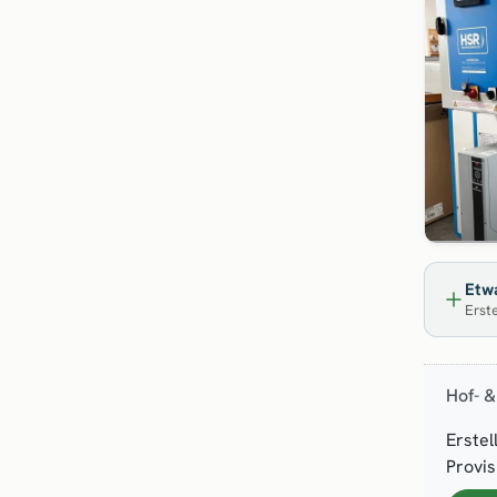
Etwa
Erste
Hof- &
Erstel
Provis