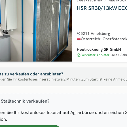
LAGERTECHNIK
/
HEUTROCK
HSR SR30/13kW ECO
5211 Ameisberg
Österreich
Oberösterrei
Heutrocknung SR GmbH
Geprüfter Anbieter
seit 1 Jah
s zu verkaufen oder anzubieten?
llen Sie Ihr kostenloses Inserat in etwa 2 Minuten. Zum Start ist keine Anmeld
 Stalltechnik verkaufen?
len Sie Ihr kostenloses Inserat auf Agrarbörse und erreichen 
ion.