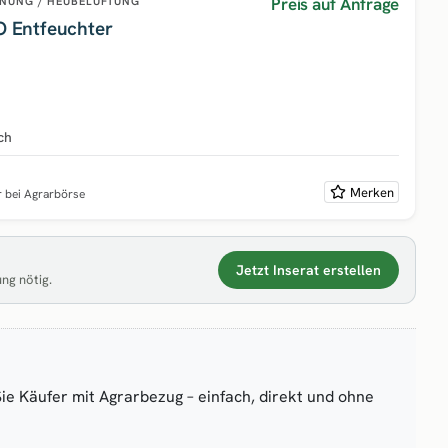
Preis auf Anfrage
NUNG / HEUBELÜFTUNG
 Entfeuchter
ch
Merken
r bei Agrarbörse
Jetzt Inserat erstellen
ung nötig.
Sie Käufer mit Agrarbezug – einfach, direkt und ohne