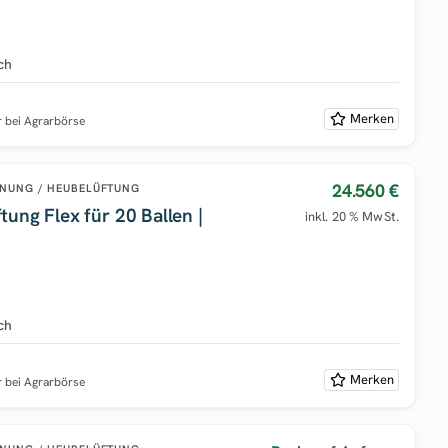
ch
Merken
r bei Agrarbörse
24.560 €
NUNG / HEUBELÜFTUNG
ung Flex für 20 Ballen |
inkl. 20 % MwSt.
ch
Merken
r bei Agrarbörse