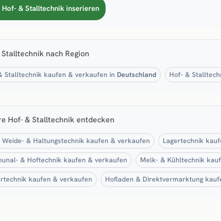
 Hof- & Stalltechnik inserieren
 Stalltechnik nach Region
& Stalltechnik kaufen & verkaufen in
Deutschland
Hof- & Stalltec
e Hof- & Stalltechnik entdecken
-, Weide- & Haltungstechnik kaufen & verkaufen
Lagertechnik kau
nal- & Hoftechnik kaufen & verkaufen
Melk- & Kühltechnik kau
rtechnik kaufen & verkaufen
Hofladen & Direktvermarktung kauf