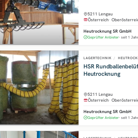
5211 Lengau
Österreich
Oberösterrei
Heutrocknung SR GmbH
Geprüfter Anbieter
seit 1 Jah
LAGERTECHNIK
/
HEUTROCK
HSR Rundballenbelüft
Heutrocknung
5211 Lengau
Österreich
Oberösterrei
Heutrocknung SR GmbH
Geprüfter Anbieter
seit 1 Jah