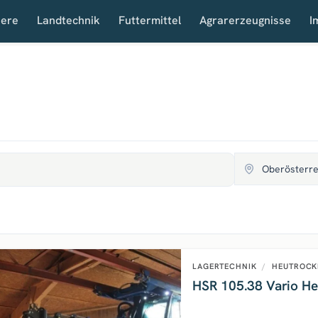
iere
Landtechnik
Futtermittel
Agrarerzeugnisse
I
LAGERTECHNIK
/
HEUTROCK
HSR 105.38 Vario He