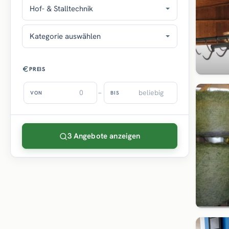
Hof- & Stalltechnik
Kategorie auswählen
PREIS
–
VON
BIS
3 Angebote anzeigen