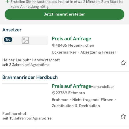
Erstellen Sie Ihr kostenloses Inserat in etwa 2 Minuten. Zum Start ist
keine Anmeldung nötig.
Jetzt Inserat erstellen
Absetzer
Preis auf Anfrage
Top
48485 Neuenkirchen
Uckermärker
·
Absetzer & Fresser
Heiner Laubuhr Landwirtschaft
seit 3 Jahren bei Agrarbörse
Brahmanrinder Herdbuch
Preis auf Anfrage
verhandelbar
Top
23769 Fehmarn
Brahman
·
Nicht tragende Färsen
·
Zuchtbullen & Deckbullen
Fuellhornhof
seit 15 Jahren bei Agrarbörse