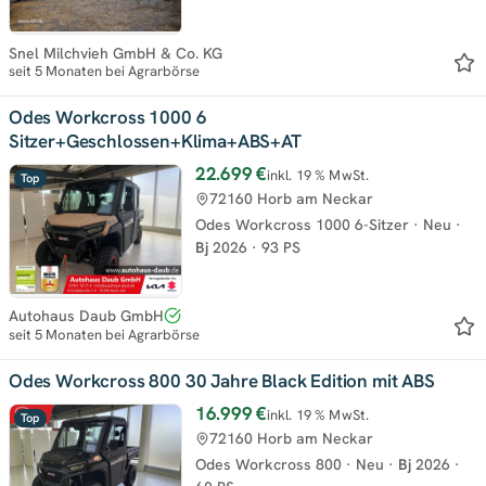
Snel Milchvieh GmbH & Co. KG
seit 5 Monaten bei Agrarbörse
Odes Workcross 1000 6
Sitzer+Geschlossen+Klima+ABS+AT
22.699 €
inkl. 19 % MwSt.
Top
72160 Horb am Neckar
Odes Workcross 1000 6-Sitzer
·
Neu
·
Bj
2026
·
93 PS
Autohaus Daub GmbH
seit 5 Monaten bei Agrarbörse
Odes Workcross 800 30 Jahre Black Edition mit ABS
16.999 €
inkl. 19 % MwSt.
Top
72160 Horb am Neckar
Odes Workcross 800
·
Neu
·
Bj
2026
·