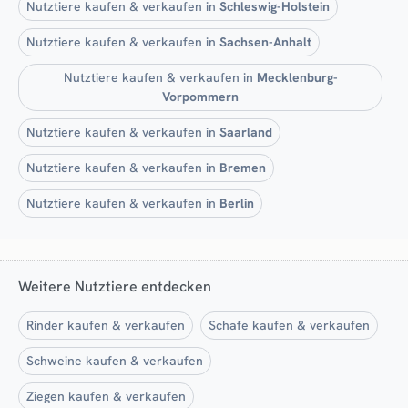
Nutztiere kaufen & verkaufen in
Schleswig-Holstein
Nutztiere kaufen & verkaufen in
Sachsen-Anhalt
Nutztiere kaufen & verkaufen in
Mecklenburg-
Vorpommern
Nutztiere kaufen & verkaufen in
Saarland
Nutztiere kaufen & verkaufen in
Bremen
Nutztiere kaufen & verkaufen in
Berlin
Weitere Nutztiere entdecken
Rinder kaufen & verkaufen
Schafe kaufen & verkaufen
Schweine kaufen & verkaufen
Ziegen kaufen & verkaufen