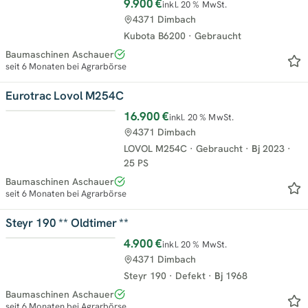
9.900 €
inkl. 20 % MwSt.
4371 Dimbach
Kubota B6200
·
Gebraucht
Baumaschinen Aschauer
seit 6 Monaten bei Agrarbörse
Eurotrac Lovol M254C
16.900 €
inkl. 20 % MwSt.
4371 Dimbach
LOVOL M254C
·
Gebraucht
·
Bj
2023
·
25 PS
Baumaschinen Aschauer
seit 6 Monaten bei Agrarbörse
Steyr 190 ** Oldtimer **
4.900 €
inkl. 20 % MwSt.
4371 Dimbach
Steyr 190
·
Defekt
·
Bj
1968
Baumaschinen Aschauer
seit 6 Monaten bei Agrarbörse