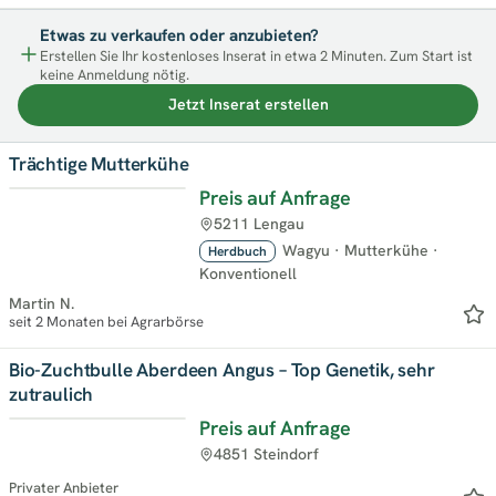
Etwas zu verkaufen oder anzubieten?
Erstellen Sie Ihr kostenloses Inserat in etwa 2 Minuten. Zum Start ist
keine Anmeldung nötig.
Jetzt Inserat erstellen
Trächtige Mutterkühe
Preis auf Anfrage
5211 Lengau
Wagyu
·
Mutterkühe
·
Herdbuch
Konventionell
Martin N.
seit 2 Monaten bei Agrarbörse
Bio-Zuchtbulle Aberdeen Angus – Top Genetik, sehr
zutraulich
Preis auf Anfrage
Neu
4851 Steindorf
Privater Anbieter