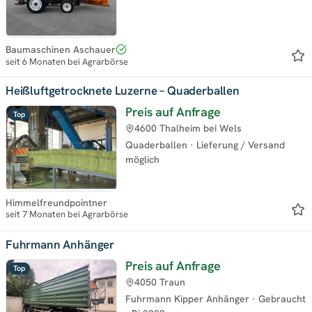
Baumaschinen Aschauer
seit 6 Monaten bei Agrarbörse
Heißluftgetrocknete Luzerne – Quaderballen
Preis auf Anfrage
Top
4600 Thalheim bei Wels
Quaderballen
·
Lieferung / Versand
möglich
Himmelfreundpointner
seit 7 Monaten bei Agrarbörse
Fuhrmann Anhänger
Preis auf Anfrage
Top
4050 Traun
Fuhrmann Kipper Anhänger
·
Gebraucht