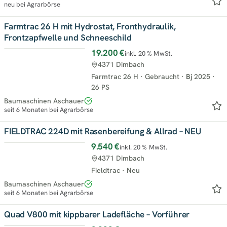
neu bei Agrarbörse
Farmtrac 26 H mit Hydrostat, Fronthydraulik,
Frontzapfwelle und Schneeschild
19.200 €
inkl. 20 % MwSt.
4371 Dimbach
Farmtrac 26 H
·
Gebraucht
·
Bj
2025
·
26 PS
Baumaschinen Aschauer
seit 6 Monaten bei Agrarbörse
FIELDTRAC 224D mit Rasenbereifung & Allrad – NEU
9.540 €
inkl. 20 % MwSt.
4371 Dimbach
Fieldtrac
·
Neu
Baumaschinen Aschauer
seit 6 Monaten bei Agrarbörse
Quad V800 mit kippbarer Ladefläche – Vorführer