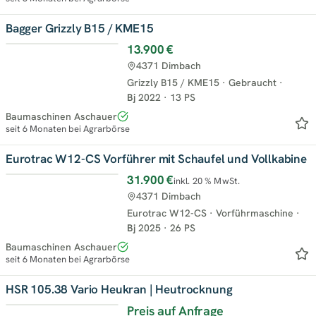
Bagger Grizzly B15 / KME15
13.900 €
4371 Dimbach
Grizzly B15 / KME15
·
Gebraucht
·
Bj
2022
·
13 PS
Baumaschinen Aschauer
seit 6 Monaten bei Agrarbörse
Eurotrac W12-CS Vorführer mit Schaufel und Vollkabine
31.900 €
inkl. 20 % MwSt.
4371 Dimbach
Eurotrac W12-CS
·
Vorführmaschine
·
Bj
2025
·
26 PS
Baumaschinen Aschauer
seit 6 Monaten bei Agrarbörse
HSR 105.38 Vario Heukran | Heutrocknung
Preis auf Anfrage