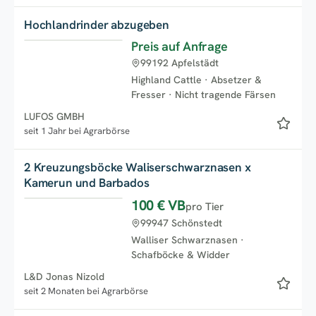
Hochlandrinder abzugeben
Preis auf Anfrage
99192 Apfelstädt
Highland Cattle
·
Absetzer &
Fresser
·
Nicht tragende Färsen
LUFOS GMBH
seit 1 Jahr bei Agrarbörse
2 Kreuzungsböcke Waliserschwarznasen x
Kamerun und Barbados
100 €
VB
pro Tier
99947 Schönstedt
Walliser Schwarznasen
·
Schafböcke & Widder
L&D Jonas Nizold
seit 2 Monaten bei Agrarbörse