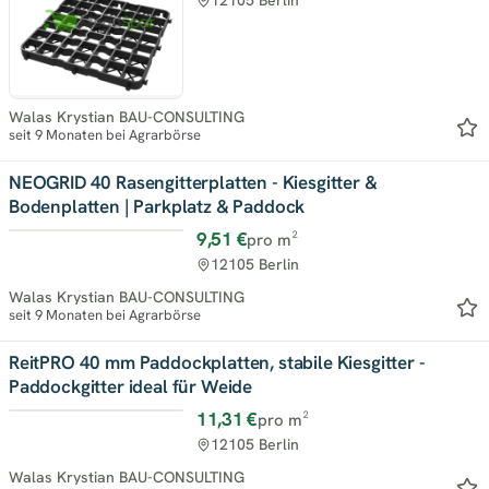
Walas Krystian BAU-CONSULTING
seit 9 Monaten bei Agrarbörse
NEOGRID 40 Rasengitterplatten - Kiesgitter &
Bodenplatten | Parkplatz & Paddock
9,51 €
pro m²
Top
12105 Berlin
Walas Krystian BAU-CONSULTING
seit 9 Monaten bei Agrarbörse
ReitPRO 40 mm Paddockplatten, stabile Kiesgitter -
Paddockgitter ideal für Weide
11,31 €
pro m²
Top
12105 Berlin
Walas Krystian BAU-CONSULTING