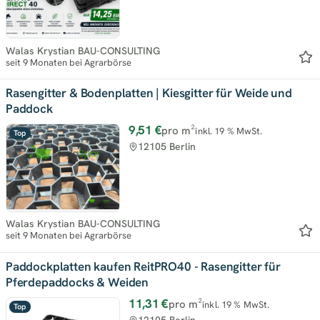
Walas Krystian BAU-CONSULTING
seit 9 Monaten bei Agrarbörse
Rasengitter & Bodenplatten | Kiesgitter für Weide und
Paddock
9,51 €
pro m²
inkl. 19 % MwSt.
Top
12105 Berlin
Walas Krystian BAU-CONSULTING
seit 9 Monaten bei Agrarbörse
Paddockplatten kaufen ReitPRO40 - Rasengitter für
Pferdepaddocks & Weiden
11,31 €
pro m²
inkl. 19 % MwSt.
Top
12105 Berlin