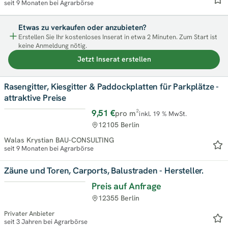
seit 9 Monaten bei Agrarbörse
Etwas zu verkaufen oder anzubieten?
Erstellen Sie Ihr kostenloses Inserat in etwa 2 Minuten. Zum Start ist
keine Anmeldung nötig.
Jetzt Inserat erstellen
Rasengitter, Kiesgitter & Paddockplatten für Parkplätze -
attraktive Preise
9,51 €
pro m²
inkl. 19 % MwSt.
12105 Berlin
Walas Krystian BAU-CONSULTING
seit 9 Monaten bei Agrarbörse
Zäune und Toren, Carports, Balustraden - Hersteller.
Preis auf Anfrage
12355 Berlin
Privater Anbieter
seit 3 Jahren bei Agrarbörse