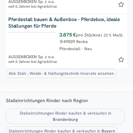
AUSSENBOXEN Sp. z o.o.
seit 6 Jahren bei Agrarbörse
Pferdestall bauen & Außenbox - Pferdebox, ideale
Stallungen für Pferde
3.875 €
pro Stück
inkl. 23 % MwSt.
Top
49509 Recke
Pferdestall
·
Neu
AUSSENBOXEN Sp. z o.o.
seit 6 Jahren bei Agrarbörse
Alle Stall-, Weide- & Haltungstechnik-Inserate ansehen
Stalleinrichtungen Rinder nach Region
Stalleinrichtungen Rinder kaufen & verkaufen in
Brandenburg
Stalleinrichtungen Rinder kaufen & verkaufen in
Bayern