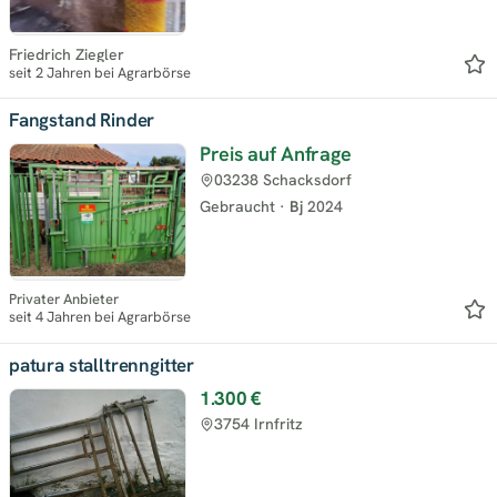
Friedrich Ziegler
seit 2 Jahren bei Agrarbörse
Fangstand Rinder
Preis auf Anfrage
03238 Schacksdorf
Gebraucht
·
Bj
2024
Privater Anbieter
seit 4 Jahren bei Agrarbörse
patura stalltrenngitter
1.300 €
3754 Irnfritz