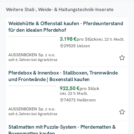
Weitere Stall-, Weide- & Haltungstechnik-Inserate
Weidehütte & Offenstall kaufen - Pferdeunterstand
für den idealen Pferdehof
3.198 €
pro Stück
inkl. 23 % MwSt.
Top
29525 Uelzen
AUSSENBOXEN Sp. z o.o.
seit 6 Jahren bei Agrarbörse
Pferdebox & Innenbox - Stallboxen, Trennwände
und Frontwände | Boxenstall kaufen
922,50 €
pro Stück
Top
inkl. 23 % MwSt.
74072 Heilbronn
AUSSENBOXEN Sp. z o.o.
seit 6 Jahren bei Agrarbörse
Stallmatten mit Puzzle-System - Pferdematten &
Boxenmatten kaufen