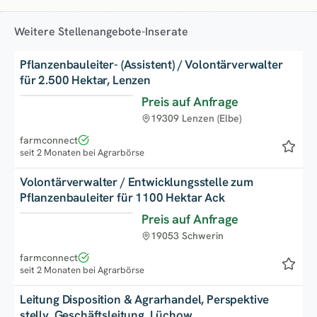
Weitere Stellenangebote-Inserate
Pflanzenbauleiter- (Assistent) / Volontärverwalter
für 2.500 Hektar, Lenzen
Preis auf Anfrage
Neu
19309 Lenzen (Elbe)
farmconnect
seit 2 Monaten bei Agrarbörse
Volontärverwalter / Entwicklungsstelle zum
Pflanzenbauleiter für 1100 Hektar Ack
Preis auf Anfrage
Top
19053 Schwerin
farmconnect
seit 2 Monaten bei Agrarbörse
Leitung Disposition & Agrarhandel, Perspektive
stellv. Geschäftsleitung, Lüchow