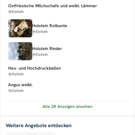
Ostfriesische Milchschafe und weibl. Lämmer
Elsfleth
Holstein Rotbunte
Elsfleth
Holstein Rinder
Elsfleth
Heu- und Hochdruckballen
Elsfleth
Angus weibl.
Elsfleth
Alle 28 Anzeigen ansehen
Weitere Angebote entdecken