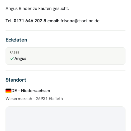
Angus Rinder zu kaufen gesucht.
Tel. 0171 646 202 8 email:
frisona@t-online.de
Eckdaten
RASSE
Angus
Standort
DE – Niedersachsen
Wesermarsch ·
26931 Elsfleth