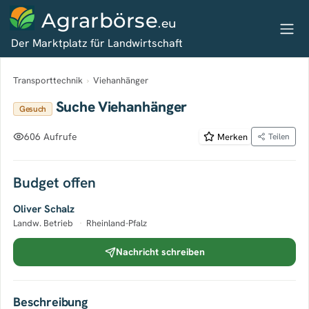
Agrarbörse
.eu
Der Marktplatz für Landwirtschaft
Transporttechnik
›
Viehanhänger
Suche Viehanhänger
Gesuch
606 Aufrufe
Merken
Teilen
Budget offen
Oliver Schalz
Landw. Betrieb
·
Rheinland-Pfalz
Nachricht schreiben
Beschreibung