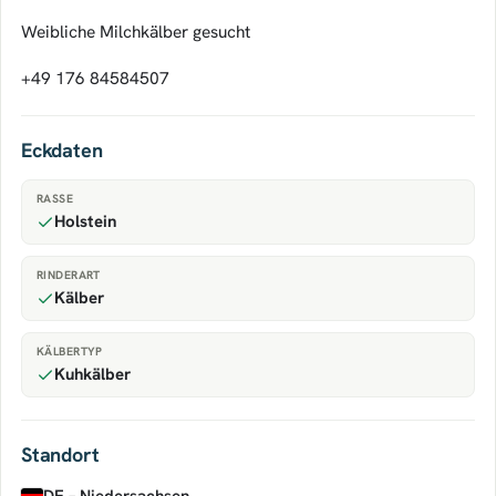
Weibliche Milchkälber gesucht
+49 176 84584507
Eckdaten
RASSE
Holstein
RINDERART
Kälber
KÄLBERTYP
Kuhkälber
Standort