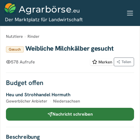
Agrarbörse
.eu
Der Marktplatz für Landwirtschaft
Nutztiere
›
Rinder
Weibliche Milchkälber gesucht
Gesuch
578 Aufrufe
Merken
Teilen
Budget offen
Heu und Strohhandel Hormuth
Gewerblicher Anbieter
·
Niedersachsen
Nachricht schreiben
Beschreibung