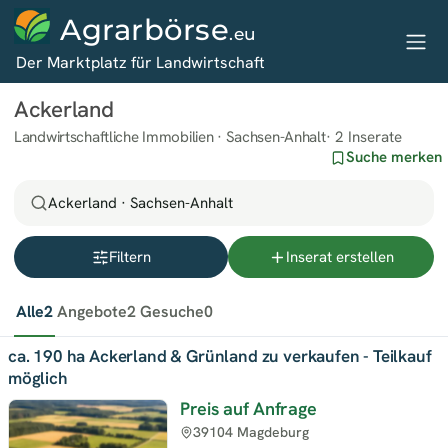
Agrarbörse
.eu
Der Marktplatz für Landwirtschaft
Ackerland
Landwirtschaftliche Immobilien · Sachsen-Anhalt
2 Inserate
Suche merken
Ackerland · Sachsen-Anhalt
Filtern
Inserat erstellen
Alle
2
Angebote
2
Gesuche
0
ca. 190 ha Ackerland & Grünland zu verkaufen - Teilkauf
möglich
Preis auf Anfrage
39104 Magdeburg