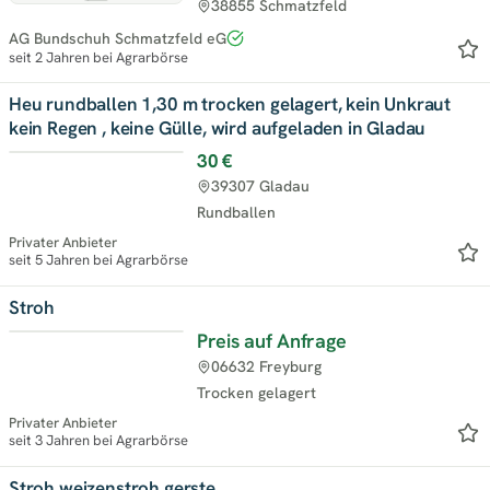
38855 Schmatzfeld
AG Bundschuh Schmatzfeld eG
seit 2 Jahren bei Agrarbörse
Heu rundballen 1,30 m trocken gelagert, kein Unkraut
kein Regen , keine Gülle, wird aufgeladen in Gladau
30 €
39307 Gladau
Rundballen
Privater Anbieter
seit 5 Jahren bei Agrarbörse
Stroh
Preis auf Anfrage
06632 Freyburg
Trocken gelagert
Privater Anbieter
seit 3 Jahren bei Agrarbörse
Stroh weizenstroh gerste