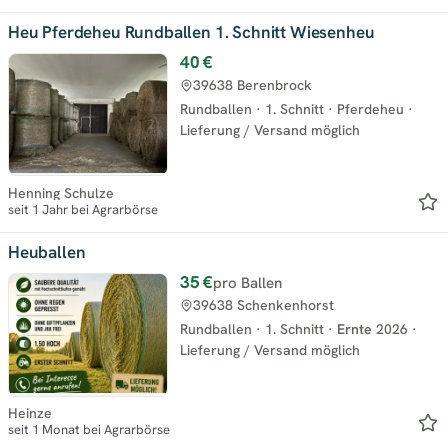
Heu Pferdeheu Rundballen 1. Schnitt Wiesenheu
40 €
39638 Berenbrock
Rundballen
·
1. Schnitt
·
Pferdeheu
·
Lieferung / Versand möglich
Henning Schulze
seit 1 Jahr bei Agrarbörse
Heuballen
35 €
pro Ballen
39638 Schenkenhorst
Rundballen
·
1. Schnitt
·
Ernte
2026
·
Lieferung / Versand möglich
Heinze
seit 1 Monat bei Agrarbörse