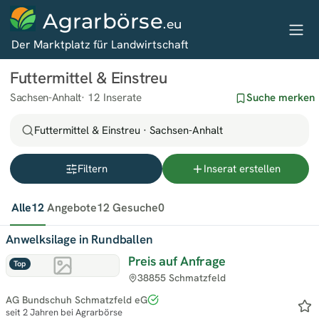
Agrarbörse
.eu
Der Marktplatz für Landwirtschaft
Futtermittel & Einstreu
Sachsen-Anhalt
12 Inserate
Suche merken
Futtermittel & Einstreu · Sachsen-Anhalt
Filtern
Inserat erstellen
Alle
12
Angebote
12
Gesuche
0
Anwelksilage in Rundballen
Preis auf Anfrage
Top
38855 Schmatzfeld
AG Bundschuh Schmatzfeld eG
seit 2 Jahren bei Agrarbörse