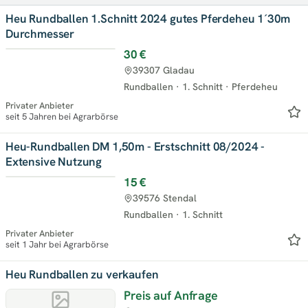
Heu Rundballen 1.Schnitt 2024 gutes Pferdeheu 1´30m
Durchmesser
30 €
39307 Gladau
Rundballen
·
1. Schnitt
·
Pferdeheu
Privater Anbieter
seit 5 Jahren bei Agrarbörse
Heu-Rundballen DM 1,50m - Erstschnitt 08/2024 -
Extensive Nutzung
15 €
39576 Stendal
Rundballen
·
1. Schnitt
Privater Anbieter
seit 1 Jahr bei Agrarbörse
Heu Rundballen zu verkaufen
Preis auf Anfrage