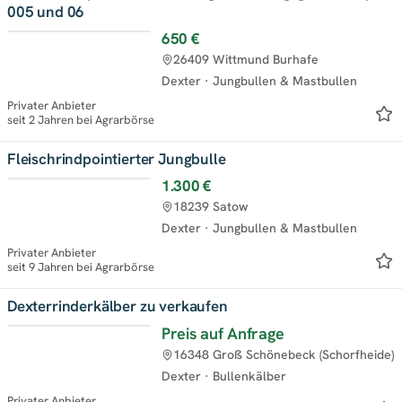
005 und 06
650 €
26409 Wittmund Burhafe
Dexter
·
Jungbullen & Mastbullen
Privater Anbieter
seit 2 Jahren bei Agrarbörse
Fleischrindpointierter Jungbulle
1.300 €
18239 Satow
Dexter
·
Jungbullen & Mastbullen
Privater Anbieter
seit 9 Jahren bei Agrarbörse
Dexterrinderkälber zu verkaufen
Preis auf Anfrage
16348 Groß Schönebeck (Schorfheide)
Dexter
·
Bullenkälber
Privater Anbieter