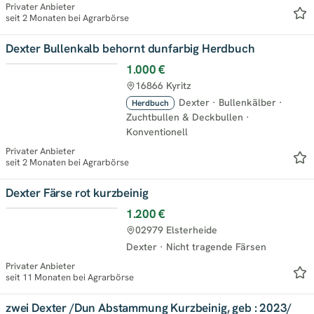
Privater Anbieter
seit 2 Monaten bei Agrarbörse
Dexter Bullenkalb behornt dunfarbig Herdbuch
1.000 €
16866 Kyritz
Dexter
·
Bullenkälber
·
Herdbuch
Zuchtbullen & Deckbullen
·
Konventionell
Privater Anbieter
seit 2 Monaten bei Agrarbörse
Dexter Färse rot kurzbeinig
1.200 €
02979 Elsterheide
Dexter
·
Nicht tragende Färsen
Privater Anbieter
seit 11 Monaten bei Agrarbörse
zwei Dexter /Dun Abstammung Kurzbeinig, geb : 2023/