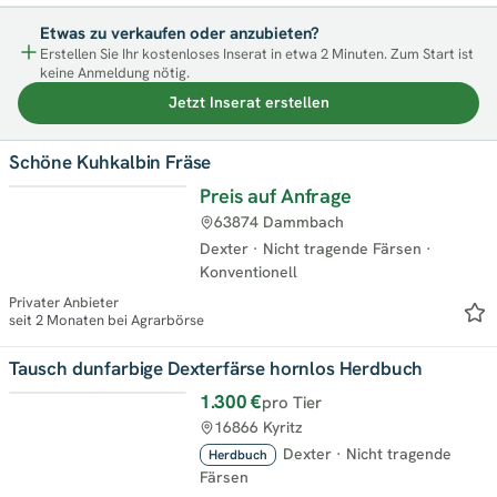
Etwas zu verkaufen oder anzubieten?
Erstellen Sie Ihr kostenloses Inserat in etwa 2 Minuten. Zum Start ist
keine Anmeldung nötig.
Jetzt Inserat erstellen
Schöne Kuhkalbin Fräse
Preis auf Anfrage
63874 Dammbach
Dexter
·
Nicht tragende Färsen
·
Konventionell
Privater Anbieter
seit 2 Monaten bei Agrarbörse
Tausch dunfarbige Dexterfärse hornlos Herdbuch
1.300 €
pro Tier
16866 Kyritz
Dexter
·
Nicht tragende
Herdbuch
Färsen