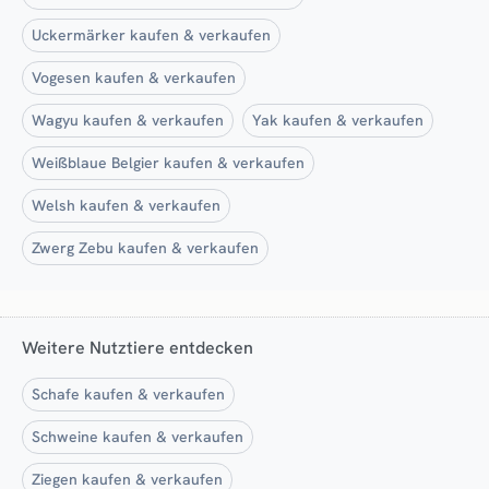
Uckermärker kaufen & verkaufen
Vogesen kaufen & verkaufen
Wagyu kaufen & verkaufen
Yak kaufen & verkaufen
Weißblaue Belgier kaufen & verkaufen
Welsh kaufen & verkaufen
Zwerg Zebu kaufen & verkaufen
Weitere Nutztiere entdecken
Schafe kaufen & verkaufen
Schweine kaufen & verkaufen
Ziegen kaufen & verkaufen