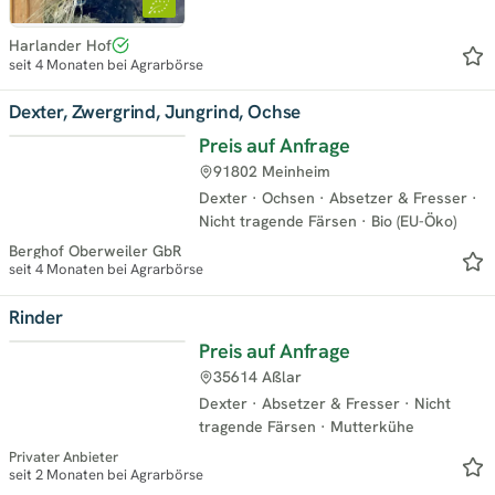
Harlander Hof
seit 4 Monaten bei Agrarbörse
Dexter, Zwergrind, Jungrind, Ochse
Preis auf Anfrage
91802 Meinheim
Dexter
·
Ochsen
·
Absetzer & Fresser
·
Nicht tragende Färsen
·
Bio (EU-Öko)
Berghof Oberweiler GbR
seit 4 Monaten bei Agrarbörse
Rinder
Preis auf Anfrage
35614 Aßlar
Dexter
·
Absetzer & Fresser
·
Nicht
tragende Färsen
·
Mutterkühe
Privater Anbieter
seit 2 Monaten bei Agrarbörse