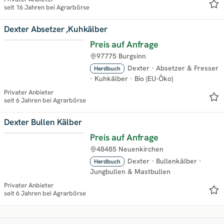
seit 16 Jahren bei Agrarbörse
Dexter Absetzer ,Kuhkälber
Preis auf Anfrage
97775 Burgsinn
Dexter
·
Absetzer & Fresser
Herdbuch
·
Kuhkälber
·
Bio (EU-Öko)
Privater Anbieter
seit 6 Jahren bei Agrarbörse
Dexter Bullen Kälber
Preis auf Anfrage
48485 Neuenkirchen
Dexter
·
Bullenkälber
·
Herdbuch
Jungbullen & Mastbullen
Privater Anbieter
seit 6 Jahren bei Agrarbörse