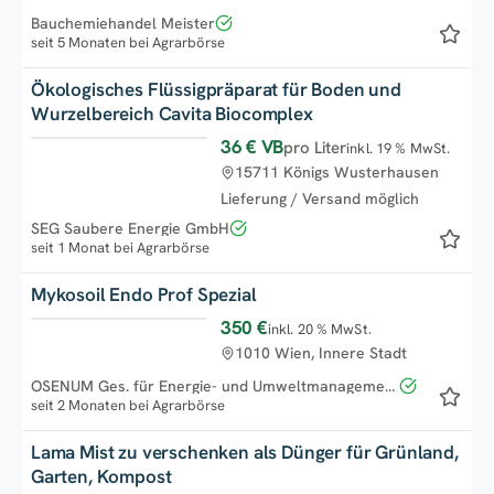
Bauchemiehandel Meister
seit 5 Monaten bei Agrarbörse
Ökologisches Flüssigpräparat für Boden und
Wurzelbereich Cavita Biocomplex
36 €
VB
pro Liter
inkl. 19 % MwSt.
15711 Königs Wusterhausen
Lieferung / Versand möglich
SEG Saubere Energie GmbH
seit 1 Monat bei Agrarbörse
Mykosoil Endo Prof Spezial
350 €
inkl. 20 % MwSt.
1010 Wien, Innere Stadt
OSENUM Ges. für Energie- und Umweltmanagement e.U.
seit 2 Monaten bei Agrarbörse
Lama Mist zu verschenken als Dünger für Grünland,
Garten, Kompost