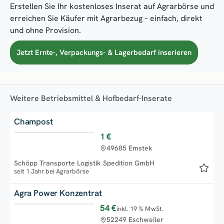
Erstellen Sie Ihr kostenloses Inserat auf Agrarbörse und
erreichen Sie Käufer mit Agrarbezug – einfach, direkt
und ohne Provision.
Jetzt Ernte-, Verpackungs- & Lagerbedarf inserieren
Weitere Betriebsmittel & Hofbedarf-Inserate
Champost
1 €
Top
49685 Emstek
Schöpp Transporte Logistik Spedition GmbH
seit 1 Jahr bei Agrarbörse
Agra Power Konzentrat
54 €
inkl. 19 % MwSt.
Top
52249 Eschweiler