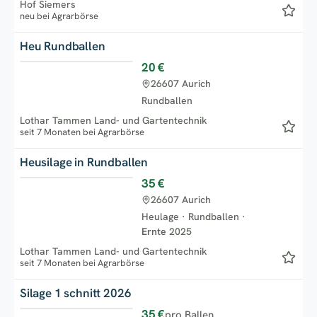
Hof Siemers
neu bei Agrarbörse
Heu Rundballen
20 €
Top
26607 Aurich
Rundballen
Lothar Tammen Land- und Gartentechnik
seit 7 Monaten bei Agrarbörse
Heusilage in Rundballen
35 €
Top
26607 Aurich
Heulage
·
Rundballen
·
Ernte
2025
Lothar Tammen Land- und Gartentechnik
seit 7 Monaten bei Agrarbörse
Silage 1 schnitt 2026
35 €
pro Ballen