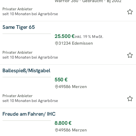
Warrior 350
·
Gebraucht
·
Bj
2002
Privater Anbieter
seit 10 Monaten bei Agrarbörse
Same Tiger 65
25.500 €
inkl. 19 % MwSt.
31234 Edemissen
Privater Anbieter
seit 10 Monaten bei Agrarbörse
Ballespieß/Mistgabel
550 €
49586 Merzen
Privater Anbieter
seit 10 Monaten bei Agrarbörse
Freude am Fahren/ IHC
8.800 €
49586 Merzen