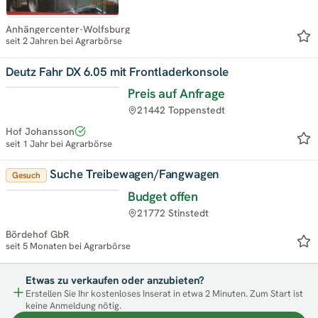
Anhängercenter-Wolfsburg
seit 2 Jahren bei Agrarbörse
Deutz Fahr DX 6.05 mit Frontladerkonsole
Preis auf Anfrage
Top
21442 Toppenstedt
Hof Johansson
seit 1 Jahr bei Agrarbörse
Suche Treibewagen/Fangwagen
Gesuch
Budget offen
21772 Stinstedt
Bördehof GbR
seit 5 Monaten bei Agrarbörse
Etwas zu verkaufen oder anzubieten?
Erstellen Sie Ihr kostenloses Inserat in etwa 2 Minuten. Zum Start ist
keine Anmeldung nötig.