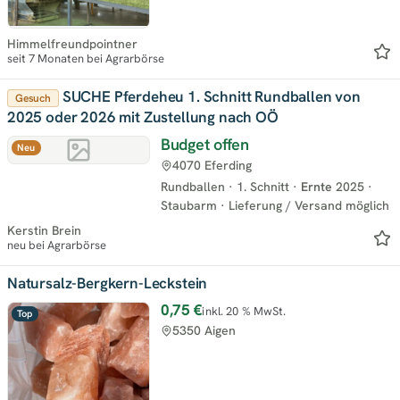
Himmelfreundpointner
seit 7 Monaten bei Agrarbörse
SUCHE Pferdeheu 1. Schnitt Rundballen von
Gesuch
2025 oder 2026 mit Zustellung nach OÖ
Budget offen
Neu
4070 Eferding
Rundballen
·
1. Schnitt
·
Ernte
2025
·
Staubarm
·
Lieferung / Versand möglich
Kerstin Brein
neu bei Agrarbörse
Natursalz-Bergkern-Leckstein
0,75 €
inkl. 20 % MwSt.
Top
5350 Aigen