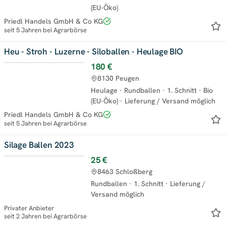
(EU-Öko)
Priedl Handels GmbH & Co KG
seit 5 Jahren bei Agrarbörse
Heu - Stroh - Luzerne - Siloballen - Heulage BIO
180 €
8130 Peugen
Heulage
·
Rundballen
·
1. Schnitt
·
Bio
(EU-Öko)
·
Lieferung / Versand möglich
Priedl Handels GmbH & Co KG
seit 5 Jahren bei Agrarbörse
Silage Ballen 2023
25 €
8463 Schloßberg
Rundballen
·
1. Schnitt
·
Lieferung /
Versand möglich
Privater Anbieter
seit 2 Jahren bei Agrarbörse