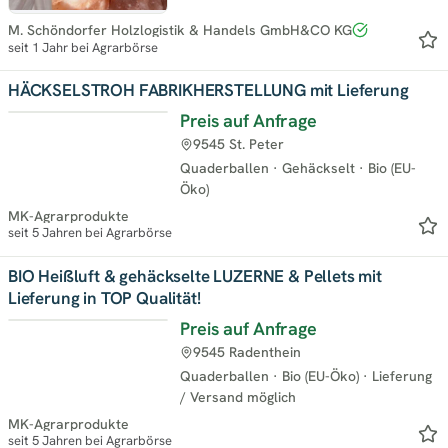
M. Schöndorfer Holzlogistik & Handels GmbH&CO KG
seit 1 Jahr bei Agrarbörse
HÄCKSELSTROH FABRIKHERSTELLUNG mit Lieferung
Preis auf Anfrage
9545 St. Peter
Quaderballen
·
Gehäckselt
·
Bio (EU-
Öko)
MK-Agrarprodukte
seit 5 Jahren bei Agrarbörse
BIO Heißluft & gehäckselte LUZERNE & Pellets mit
Lieferung in TOP Qualität!
Preis auf Anfrage
9545 Radenthein
Quaderballen
·
Bio (EU-Öko)
·
Lieferung
/ Versand möglich
MK-Agrarprodukte
seit 5 Jahren bei Agrarbörse