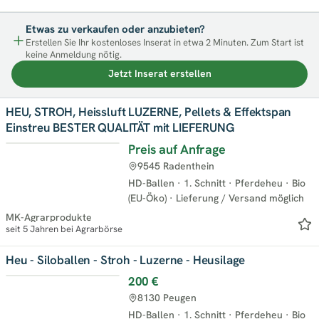
Etwas zu verkaufen oder anzubieten?
Erstellen Sie Ihr kostenloses Inserat in etwa 2 Minuten. Zum Start ist
keine Anmeldung nötig.
Jetzt Inserat erstellen
HEU, STROH, Heissluft LUZERNE, Pellets & Effektspan
Einstreu BESTER QUALITÄT mit LIEFERUNG
Preis auf Anfrage
9545 Radenthein
HD-Ballen
·
1. Schnitt
·
Pferdeheu
·
Bio
(EU-Öko)
·
Lieferung / Versand möglich
MK-Agrarprodukte
seit 5 Jahren bei Agrarbörse
Heu - Siloballen - Stroh - Luzerne - Heusilage
200 €
8130 Peugen
HD-Ballen
·
1. Schnitt
·
Pferdeheu
·
Bio