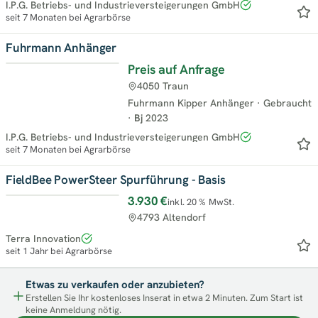
I.P.G. Betriebs- und Industrieversteigerungen GmbH
seit 7 Monaten bei Agrarbörse
Fuhrmann Anhänger
Preis auf Anfrage
Top
4050 Traun
Fuhrmann Kipper Anhänger
·
Gebraucht
·
Bj
2023
I.P.G. Betriebs- und Industrieversteigerungen GmbH
seit 7 Monaten bei Agrarbörse
FieldBee PowerSteer Spurführung - Basis
3.930 €
inkl. 20 % MwSt.
Top
4793 Altendorf
Terra Innovation
seit 1 Jahr bei Agrarbörse
Etwas zu verkaufen oder anzubieten?
Erstellen Sie Ihr kostenloses Inserat in etwa 2 Minuten. Zum Start ist
keine Anmeldung nötig.