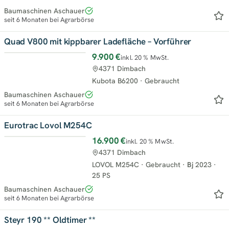
Baumaschinen Aschauer
seit 6 Monaten bei Agrarbörse
Quad V800 mit kippbarer Ladefläche – Vorführer
9.900 €
inkl. 20 % MwSt.
4371 Dimbach
Kubota B6200
·
Gebraucht
Baumaschinen Aschauer
seit 6 Monaten bei Agrarbörse
Eurotrac Lovol M254C
16.900 €
inkl. 20 % MwSt.
4371 Dimbach
LOVOL M254C
·
Gebraucht
·
Bj
2023
·
25 PS
Baumaschinen Aschauer
seit 6 Monaten bei Agrarbörse
Steyr 190 ** Oldtimer **