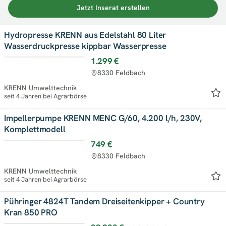
Jetzt Inserat erstellen
Hydropresse KRENN aus Edelstahl 80 Liter
Wasserdruckpresse kippbar Wasserpresse
1.299 €
Top
8330 Feldbach
KRENN Umwelttechnik
seit 4 Jahren bei Agrarbörse
Impellerpumpe KRENN MENC G/60, 4.200 l/h, 230V,
Komplettmodell
749 €
Top
8330 Feldbach
KRENN Umwelttechnik
seit 4 Jahren bei Agrarbörse
Pühringer 4824T Tandem Dreiseitenkipper + Country
Kran 850 PRO