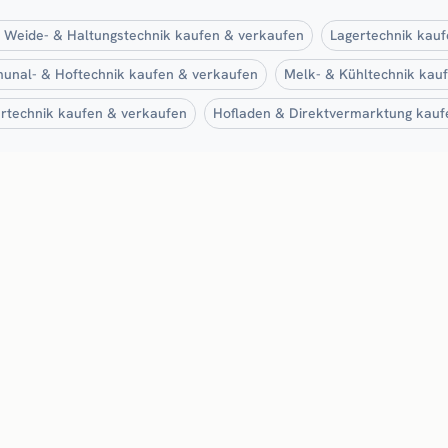
-, Weide- & Haltungstechnik kaufen & verkaufen
Lagertechnik kau
nal- & Hoftechnik kaufen & verkaufen
Melk- & Kühltechnik kau
rtechnik kaufen & verkaufen
Hofladen & Direktvermarktung kauf