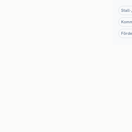
Stall
Kommu
Förde