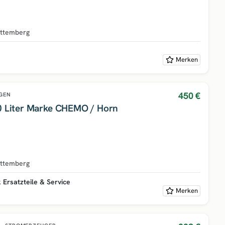
ttemberg
Merken
450 €
GEN
Dieseltankstelle 2000 Liter Marke CHEMO / Horn
ttemberg
Ersatzteile & Service
Merken