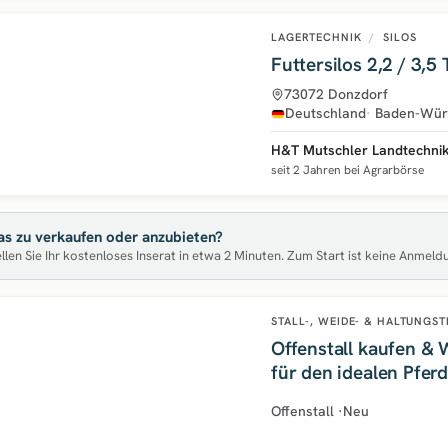
LAGERTECHNIK
/
SILOS
Futtersilos 2
73072 Donzdorf
Deutschland
Baden-Wür
H&T Mutschler Landtechnik 
seit 2 Jahren bei Agrarbörse
s zu verkaufen oder anzubieten?
llen Sie Ihr kostenloses Inserat in etwa 2 Minuten. Zum Start ist keine Anmeld
STALL-, WEIDE- & HALTUNGS
Offenstall kaufen & 
für den idealen Pfer
Offenstall
·
Neu