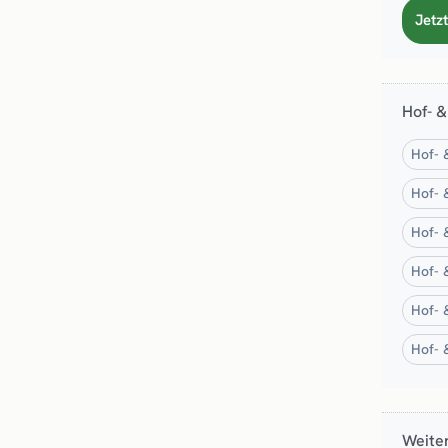
Jetzt
Hof- &
Hof- 
Hof- 
Hof- 
Hof- 
Hof- 
Hof- 
Weiter