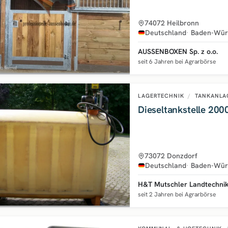
74072 Heilbronn
Deutschland
Baden-Wür
AUSSENBOXEN Sp. z o.o.
seit 6 Jahren bei Agrarbörse
LAGERTECHNIK
/
TANKANLA
73072 Donzdorf
Deutschland
Baden-Wür
H&T Mutschler Landtechnik 
seit 2 Jahren bei Agrarbörse