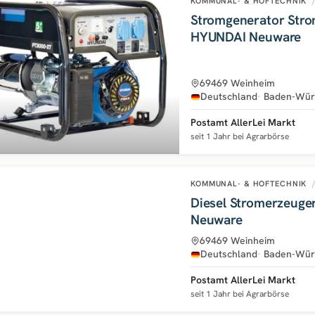
KOMMUNAL- & HOFTECHNIK
Stromgenerator Stro
HYUNDAI Neuware
69469 Weinheim
Deutschland
Baden-Wür
Postamt AllerLei Markt
seit 1 Jahr bei Agrarbörse
KOMMUNAL- & HOFTECHNIK
Diesel Stromerzeuge
Neuware
69469 Weinheim
Deutschland
Baden-Wür
Postamt AllerLei Markt
seit 1 Jahr bei Agrarbörse