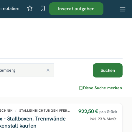
mmobilien
Inserat aufgeben
Suchen
Diese Suche merken
922,50 €
TECHNIK
/
STALLEINRICHTUNGEN PFERDE
pro Stück
x - Stallboxen, Trennwände
inkl. 23 % MwSt.
enstall kaufen