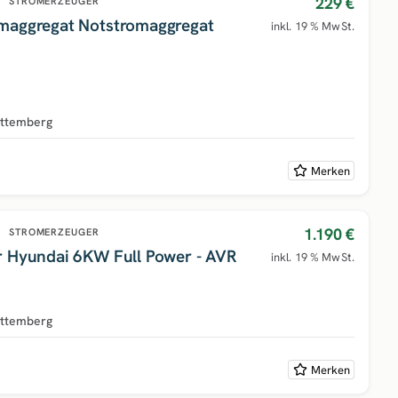
229 €
/
STROMERZEUGER
maggregat Notstromaggregat
inkl. 19 % MwSt.
ttemberg
Merken
1.190 €
/
STROMERZEUGER
r Hyundai 6KW Full Power - AVR
inkl. 19 % MwSt.
ttemberg
Merken