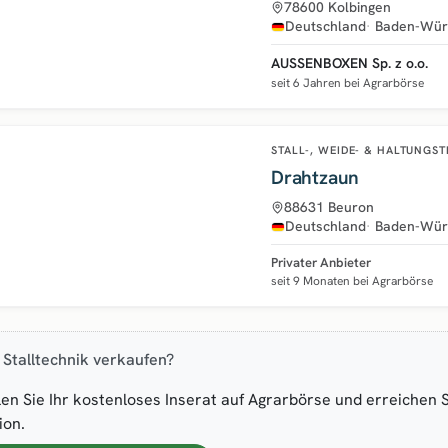
78600 Kolbingen
Deutschland
Baden-Wür
AUSSENBOXEN Sp. z o.o.
seit 6 Jahren bei Agrarbörse
STALL-, WEIDE- & HALTUNGS
Drahtzaun
88631 Beuron
Deutschland
Baden-Wür
Privater Anbieter
seit 9 Monaten bei Agrarbörse
 Stalltechnik verkaufen?
len Sie Ihr kostenloses Inserat auf Agrarbörse und erreichen 
ion.