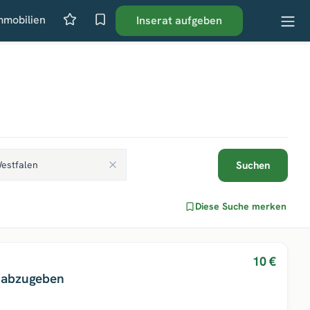
mmobilien
Inserat aufgeben
Suchen
Diese Suche merken
10 €
 abzugeben