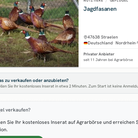
NUTZTIERE
/
GEFLÜGEL
Jagdfasanen
47638 Straelen
Deutschland
Nordrhein-
Privater Anbieter
seit 11 Jahren bei Agrarbörse
s zu verkaufen oder anzubieten?
llen Sie Ihr kostenloses Inserat in etwa 2 Minuten. Zum Start ist keine Anmeld
el verkaufen?
len Sie Ihr kostenloses Inserat auf Agrarbörse und erreichen 
ion.