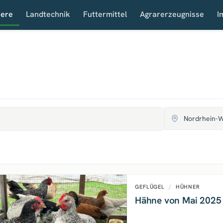
iere
Landtechnik
Futtermittel
Agrarerzeugnisse
I
GEFLÜGEL
/
HÜHNER
Hähne von Mai 2025