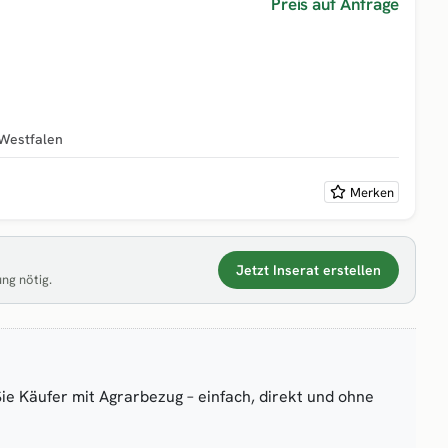
Preis auf Anfrage
Westfalen
Merken
Jetzt Inserat erstellen
ung nötig.
Sie Käufer mit Agrarbezug – einfach, direkt und ohne