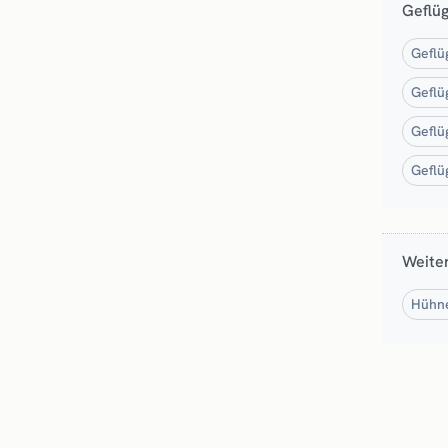
Geflüg
Geflü
Geflü
Geflü
Geflü
Weite
Hühne