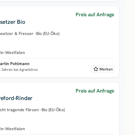
Preis auf Anfrage
setzer Bio
setzer & Fresser
·
Bio (EU-Öko)
in-Westfalen
artin Pohlmann
Merken
9 Jahren bei Agrarbörse
Preis auf Anfrage
reford-Rinder
cht tragende Färsen
·
Bio (EU-Öko)
in-Westfalen