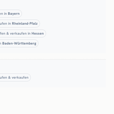
en in
Bayern
ufen in
Rheinland-Pfalz
ufen & verkaufen in
Hessen
in
Baden-Württemberg
ufen & verkaufen