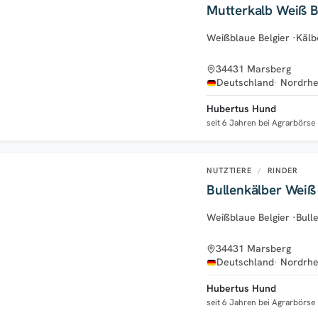
Mutterkalb Weiß B
Weißblaue Belgier
·
Kälb
34431 Marsberg
Deutschland
Nordrhe
Hubertus Hund
seit 6 Jahren bei Agrarbörse
NUTZTIERE
/
RINDER
Bullenkälber Weiß 
Weißblaue Belgier
·
Bull
34431 Marsberg
Deutschland
Nordrhe
Hubertus Hund
seit 6 Jahren bei Agrarbörse