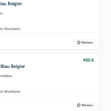
lau Belgier
er
in-Westfalen
Merken
950 €
Blau Belgier
enkälber
in-Westfalen
Merken