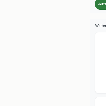
Jetzt
Weiter
Top
Top