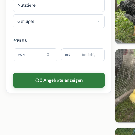
Nutztiere
Geflügel
PREIS
–
VON
BIS
3 Angebote anzeigen