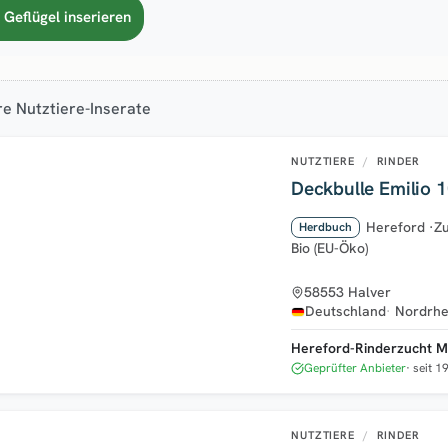
 Geflügel inserieren
e Nutztiere-Inserate
NUTZTIERE
/
RINDER
Deckbulle Emilio 
Hereford
·
Zu
Herdbuch
Bio (EU-Öko)
58553 Halver
Deutschland
Nordrhe
Hereford-Rinderzucht M
Geprüfter Anbieter
seit 1
NUTZTIERE
/
RINDER