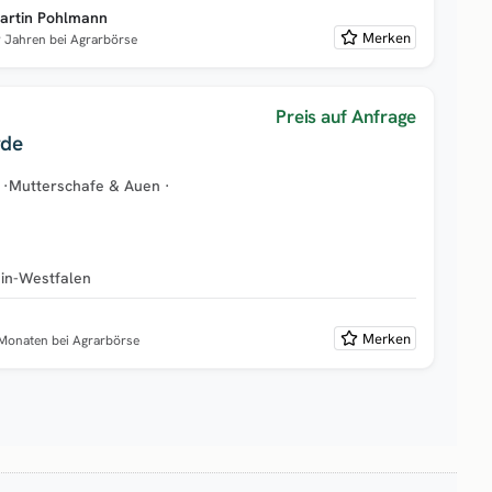
artin Pohlmann
Merken
9 Jahren bei Agrarbörse
Preis auf Anfrage
rde
·
Mutterschafe & Auen
·
in-Westfalen
Merken
 Monaten bei Agrarbörse