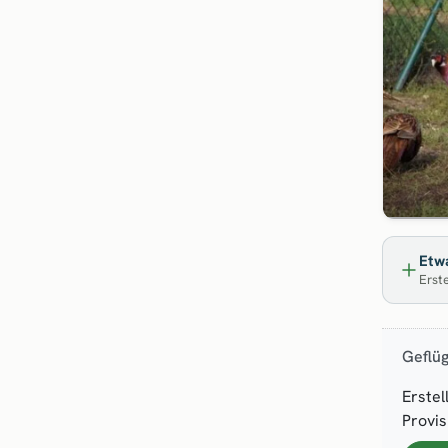
Etwa
Erste
Geflüg
Erstel
Provis