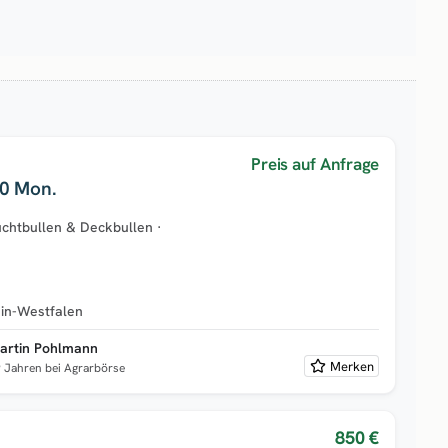
Preis auf Anfrage
10 Mon.
chtbullen & Deckbullen
·
in-Westfalen
artin Pohlmann
Merken
9 Jahren bei Agrarbörse
850 €