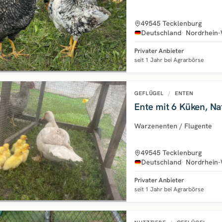
49545 Tecklenburg
Deutschland
Nordrhein-
Privater Anbieter
seit 1 Jahr bei Agrarbörse
GEFLÜGEL
/
ENTEN
Ente mit 6 Küken, Na
Warzenenten / Flugente
49545 Tecklenburg
Deutschland
Nordrhein-
Privater Anbieter
seit 1 Jahr bei Agrarbörse