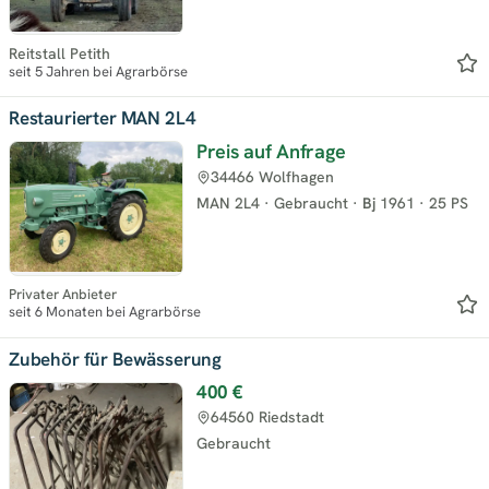
Reitstall Petith
seit 5 Jahren bei Agrarbörse
Restaurierter MAN 2L4
Preis auf Anfrage
34466 Wolfhagen
MAN 2L4
·
Gebraucht
·
Bj
1961
·
25 PS
Privater Anbieter
seit 6 Monaten bei Agrarbörse
Zubehör für Bewässerung
400 €
64560 Riedstadt
Gebraucht