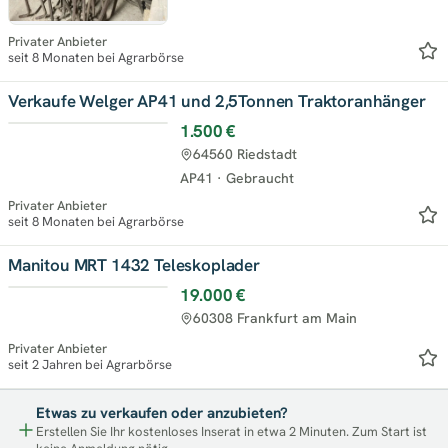
Privater Anbieter
seit 8 Monaten bei Agrarbörse
Verkaufe Welger AP41 und 2,5Tonnen Traktoranhänger
1.500 €
64560 Riedstadt
AP41
·
Gebraucht
Privater Anbieter
seit 8 Monaten bei Agrarbörse
Manitou MRT 1432 Teleskoplader
19.000 €
60308 Frankfurt am Main
Privater Anbieter
seit 2 Jahren bei Agrarbörse
Etwas zu verkaufen oder anzubieten?
Erstellen Sie Ihr kostenloses Inserat in etwa 2 Minuten. Zum Start ist