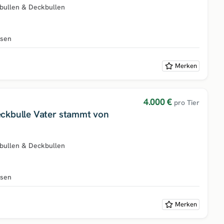
bullen & Deckbullen
hsen
Merken
4.000 €
pro Tier
ckbulle Vater stammt von
bullen & Deckbullen
hsen
Merken