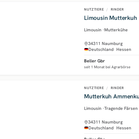
NUTZTIERE
/
RINDER
Limousin Mutterkuh
Limousin
·
Mutterkühe
34311 Naumburg
Deutschland
Hessen
Beller Gbr
seit 1 Monat bei Agrarbörse
NUTZTIERE
/
RINDER
Mutterkuh Ammenk
Limousin
·
Tragende Färsen
34311 Naumburg
Deutschland
Hessen