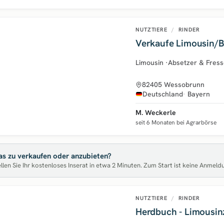
NUTZTIERE
/
RINDER
Verkaufe Limousin/B
Limousin
·
Absetzer & Fress
82405 Wessobrunn
Deutschland
Bayern
M. Weckerle
seit 6 Monaten bei Agrarbörse
s zu verkaufen oder anzubieten?
llen Sie Ihr kostenloses Inserat in etwa 2 Minuten. Zum Start ist keine Anmeld
NUTZTIERE
/
RINDER
Herdbuch - Limousin