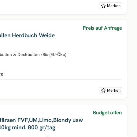
Merken
Preis auf Anfrage
ullen Herdbuch Weide
bullen & Deckbullen
·
Bio (EU-Öko)
rg
Merken
Budget offen
färsen FVF,UM,Limo,Blondy usw
40kg mind. 800 gr/tag