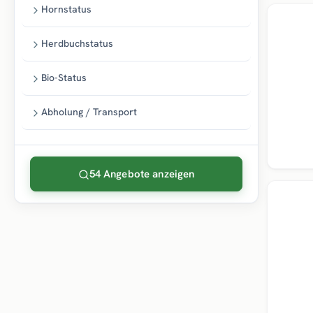
Hornstatus
Herdbuchstatus
Bio-Status
Abholung / Transport
54 Angebote anzeigen