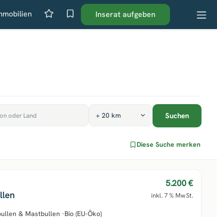
mmobilien
Inserat aufgeben
Suchen
Diese Suche merken
5.200 €
llen
inkl. 7 % MwSt.
ullen & Mastbullen
·
Bio (EU-Öko)