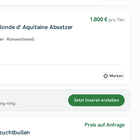
1.800 €
pro Tier
londe d' Aquitaine Absetzer
er
·
Konventionell
Merken
Jetzt Inserat erstellen
ung nötig.
Preis auf Anfrage
zuchtbullen