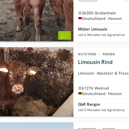
36355 Grebenhain
Deutschland
Hessen
Müller Limousin
seit 6 Monaten bei Agrarbörse
NUTZTIERE
/
RINDER
Limousin Rind
Limousin
·
Absetzer & Fress
61276 Weilrod
Deutschland
Hessen
GbR Bargon
seit 5 Monaten bei Agrarbörse