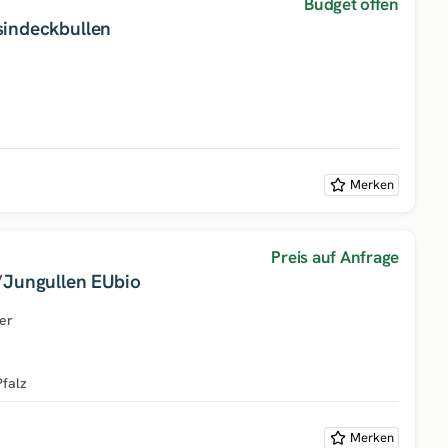
Budget offen
indeckbullen
Merken
Preis auf Anfrage
/Jungullen EUbio
er
Pfalz
Merken