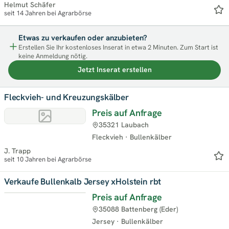
Helmut Schäfer
seit 14 Jahren bei Agrarbörse
Etwas zu verkaufen oder anzubieten?
Erstellen Sie Ihr kostenloses Inserat in etwa 2 Minuten. Zum Start ist
keine Anmeldung nötig.
Jetzt Inserat erstellen
Fleckvieh- und Kreuzungskälber
Preis auf Anfrage
35321 Laubach
Fleckvieh
·
Bullenkälber
J. Trapp
seit 10 Jahren bei Agrarbörse
Verkaufe Bullenkalb Jersey xHolstein rbt
Preis auf Anfrage
35088 Battenberg (Eder)
Jersey
·
Bullenkälber