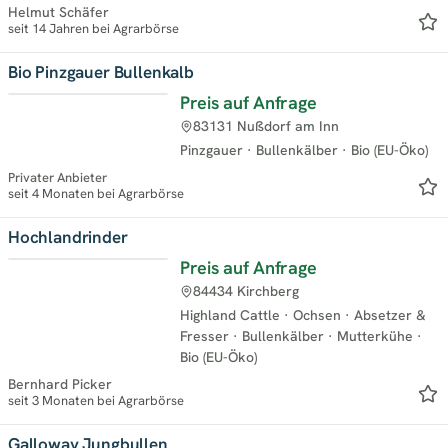
Helmut Schäfer
seit 14 Jahren bei Agrarbörse
Bio Pinzgauer Bullenkalb
Preis auf Anfrage
Neu
83131 Nußdorf am Inn
Pinzgauer
·
Bullenkälber
·
Bio (EU-Öko)
Privater Anbieter
seit 4 Monaten bei Agrarbörse
Hochlandrinder
Preis auf Anfrage
84434 Kirchberg
Highland Cattle
·
Ochsen
·
Absetzer &
Fresser
·
Bullenkälber
·
Mutterkühe
·
Bio (EU-Öko)
Bernhard Picker
seit 3 Monaten bei Agrarbörse
Galloway Jungbullen