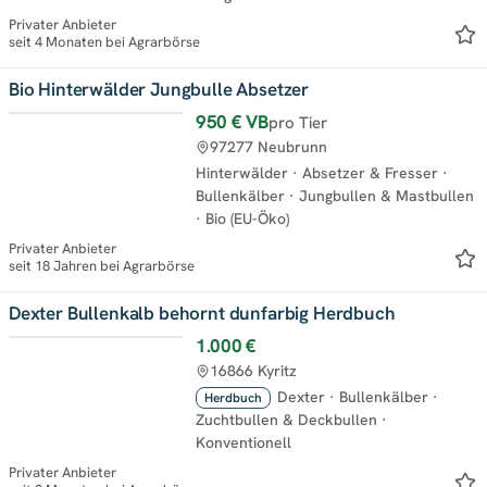
Privater Anbieter
seit 4 Monaten bei Agrarbörse
Bio Hinterwälder Jungbulle Absetzer
950 €
VB
pro Tier
97277 Neubrunn
Hinterwälder
·
Absetzer & Fresser
·
Bullenkälber
·
Jungbullen & Mastbullen
·
Bio (EU-Öko)
Privater Anbieter
seit 18 Jahren bei Agrarbörse
Dexter Bullenkalb behornt dunfarbig Herdbuch
1.000 €
16866 Kyritz
Dexter
·
Bullenkälber
·
Herdbuch
Zuchtbullen & Deckbullen
·
Konventionell
Privater Anbieter