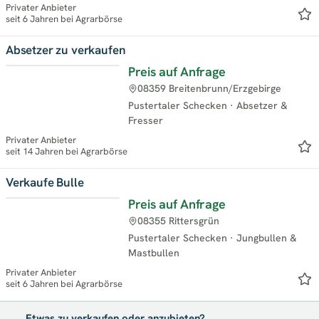
Privater Anbieter
seit 6 Jahren bei Agrarbörse
Absetzer zu verkaufen
Preis auf Anfrage
08359 Breitenbrunn/Erzgebirge
Pustertaler Schecken
·
Absetzer &
Fresser
Privater Anbieter
seit 14 Jahren bei Agrarbörse
Verkaufe Bulle
Preis auf Anfrage
08355 Rittersgrün
Pustertaler Schecken
·
Jungbullen &
Mastbullen
Privater Anbieter
seit 6 Jahren bei Agrarbörse
Etwas zu verkaufen oder anzubieten?