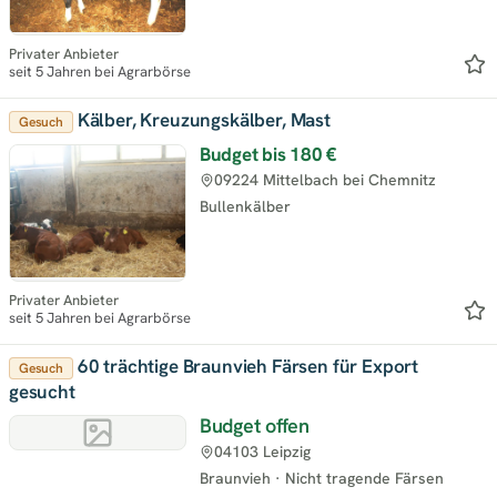
Privater Anbieter
seit 5 Jahren bei Agrarbörse
Kälber, Kreuzungskälber, Mast
Gesuch
Budget bis
180 €
09224 Mittelbach bei Chemnitz
Bullenkälber
Privater Anbieter
seit 5 Jahren bei Agrarbörse
60 trächtige Braunvieh Färsen für Export
Gesuch
gesucht
Budget offen
04103 Leipzig
Braunvieh
·
Nicht tragende Färsen