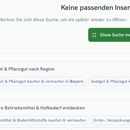
Keine passenden Inse
Merken Sie sich diese Suche, um sie später wieder zu öffnen – 
Diese Suche m
t & Pflanzgut nach Region
ut & Pflanzgut kaufen & verkaufen in
Bayern
Saatgut & Pflanzgut
re Betriebsmittel & Hofbedarf entdecken
mittel & Bodenhilfsstoffe kaufen & verkaufen
Ernte-, Verpackung