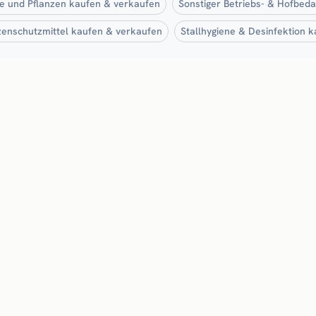
 und Pflanzen kaufen & verkaufen
Sonstiger Betriebs- & Hofbed
zenschutzmittel kaufen & verkaufen
Stallhygiene & Desinfektion 