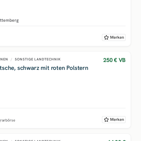
ttemberg
Merken
250 €
VB
INEN
/
SONSTIGE LANDTECHNIK
tsche, schwarz mit roten Polstern
Merken
grarbörse