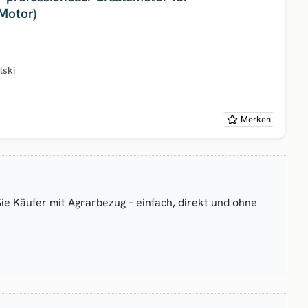
Motor)
lski
Merken
Sie Käufer mit Agrarbezug – einfach, direkt und ohne