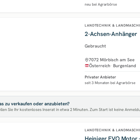
neu bei Agrarbörse
LANDTECHNIK & LANDMASCH
2-Achsen-Anhänger
Gebraucht
7072 Mörbisch am See
Österreich
Burgenland
Privater Anbieter
seit 3 Monaten bei Agrarbörse
s zu verkaufen oder anzubieten?
llen Sie Ihr kostenloses Inserat in etwa 2 Minuten. Zum Start ist keine Anmeld
LANDTECHNIK & LANDMASCH
Heiniger EVO Motor –