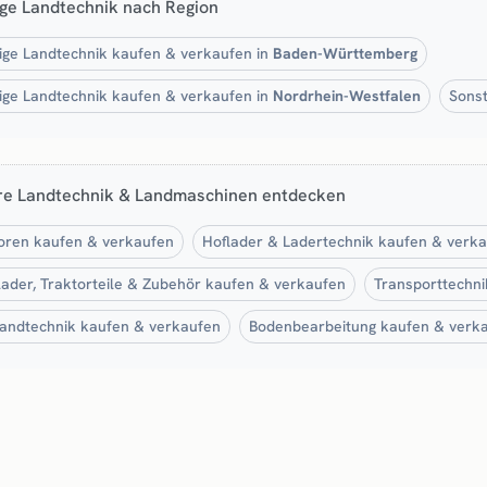
ige Landtechnik nach Region
ige Landtechnik kaufen & verkaufen in
Baden-Württemberg
ige Landtechnik kaufen & verkaufen in
Nordrhein-Westfalen
Sonst
re Landtechnik & Landmaschinen entdecken
oren kaufen & verkaufen
Hoflader & Ladertechnik kaufen & verk
lader, Traktorteile & Zubehör kaufen & verkaufen
Transporttechn
andtechnik kaufen & verkaufen
Bodenbearbeitung kaufen & verk