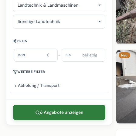
Landtechnik & Landmaschinen
Sonstige Landtechnik
PREIS
–
Neu
VON
BIS
WEITERE FILTER
Abholung / Transport
6 Angebote anzeigen