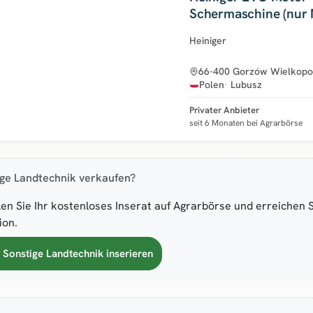
Schermaschine (nur 
Heiniger
66-400 Gorzów Wielkopo
Polen
Lubusz
Privater Anbieter
seit 6 Monaten bei Agrarbörse
ige Landtechnik verkaufen?
len Sie Ihr kostenloses Inserat auf Agrarbörse und erreichen 
ion.
t Sonstige Landtechnik inserieren