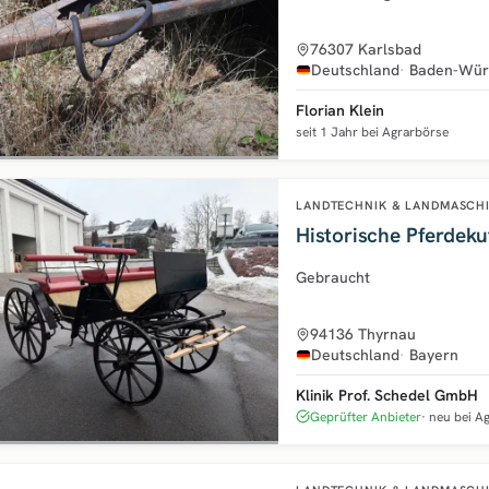
76307 Karlsbad
Deutschland
Baden-Wür
Florian Klein
seit 1 Jahr bei Agrarbörse
LANDTECHNIK & LANDMASCH
Historische Pferdeku
Gebraucht
94136 Thyrnau
Deutschland
Bayern
Klinik Prof. Schedel GmbH
Geprüfter Anbieter
neu bei A