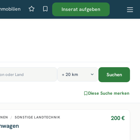
mmobilien
Inserat aufgeben
Suchen
Diese Suche merken
200 €
INEN
/
SONSTIGE LANDTECHNIK
enwagen