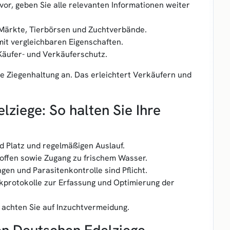
or, geben Sie alle relevanten Informationen weiter
 Märkte, Tierbörsen und Zuchtverbände.
mit vergleichbaren Eigenschaften.
r Käufer- und Verkäuferschutz.
die Ziegenhaltung an. Das erleichtert Verkäufern und
iege: So halten Sie Ihre
d Platz und regelmäßigen Auslauf.
offen sowie Zugang zu frischem Wasser.
en und Parasitenkontrolle sind Pflicht.
lkprotokolle zur Erfassung und Optimierung der
 achten Sie auf Inzuchtvermeidung.
en Deutschen Edelziege