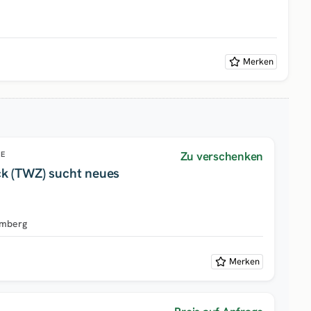
Merken
Zu verschenken
GE
ck (TWZ) sucht neues
emberg
Merken