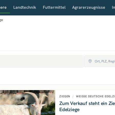
iere
Landtechnik
Futtermittel
Agrarerzeugnisse
I
ge
ZIEGEN
/
WEISSE DEUTSCHE EDELZ
Zum Verkauf steht ein Zi
Edelziege