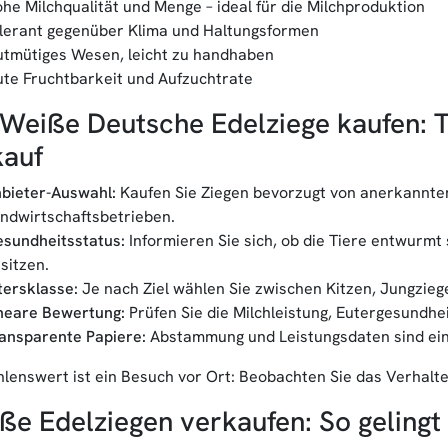
he Milchqualität und Menge – ideal für die Milchproduktion
lerant gegenüber Klima und Haltungsformen
tmütiges Wesen, leicht zu handhaben
te Fruchtbarkeit und Aufzuchtrate
 Weiße Deutsche Edelziege kaufen: T
kauf
bieter-Auswahl:
Kaufen Sie Ziegen bevorzugt von anerkannten
ndwirtschaftsbetrieben.
sundheitsstatus:
Informieren Sie sich, ob die Tiere entwurm
sitzen.
tersklasse:
Je nach Ziel wählen Sie zwischen Kitzen, Jungzieg
neare Bewertung:
Prüfen Sie die Milchleistung, Eutergesundhe
ansparente Papiere:
Abstammung und Leistungsdaten sind ein 
lenswert ist ein Besuch vor Ort: Beobachten Sie das Verhalt
ße Edelziegen verkaufen: So gelingt