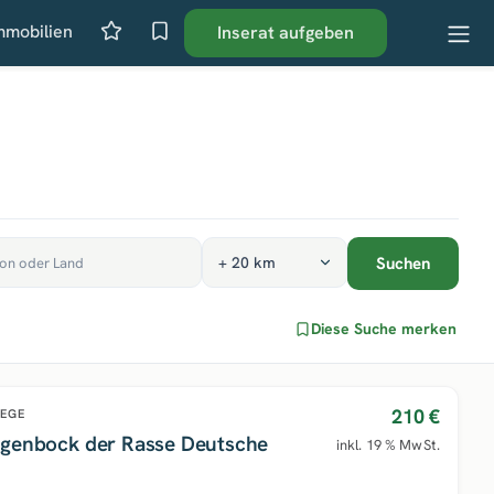
mmobilien
Inserat aufgeben
Suchen
Diese Suche merken
210 €
IEGE
egenbock der Rasse Deutsche
inkl. 19 % MwSt.