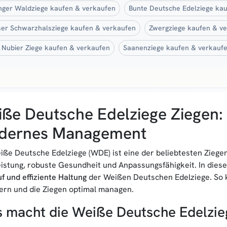
nger Waldziege kaufen & verkaufen
Bunte Deutsche Edelziege ka
ser Schwarzhalsziege kaufen & verkaufen
Zwergziege kaufen & v
 Nubier Ziege kaufen & verkaufen
Saanenziege kaufen & verkauf
ße Deutsche Edelziege Ziegen: 
dernes Management
iße Deutsche Edelziege (WDE) ist eine der beliebtesten Zieg
eistung, robuste Gesundheit und Anpassungsfähigkeit. In dies
f und effiziente Haltung
der Weißen Deutschen Edelziege. So k
ern und die Ziegen optimal managen.
 macht die Weiße Deutsche Edelzie