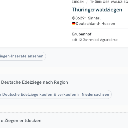
ZIEGEN
/
THÜRINGER WALDZIE
Thüringerwaldziegen
36391 Sinntal
Deutschland
Hessen
Grubenhof
seit 12 Jahren bei Agrarbörse
Ziegen-Inserate ansehen
 Deutsche Edelziege nach Region
 Deutsche Edelziege kaufen & verkaufen in
Niedersachsen
re Ziegen entdecken