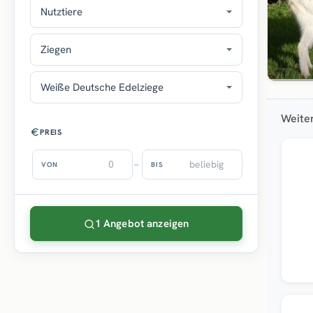
Nutztiere
Ziegen
Weiße Deutsche Edelziege
Weiter
PREIS
–
VON
BIS
1 Angebot anzeigen