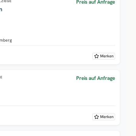
Preis auf Anfrage
LZIEGE
n
emberg
Merken
Preis auf Anfrage
GE
Merken