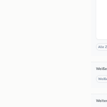
Alle 
Weiße
Weiße
Weite