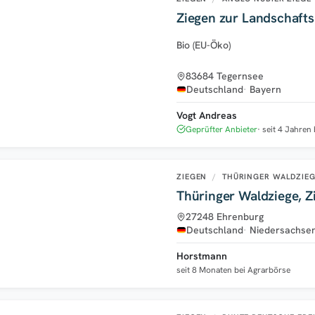
Ziegen zur Landschafts
Bio (EU-Öko)
83684 Tegernsee
Deutschland
Bayern
Vogt Andreas
Geprüfter Anbieter
seit 4 Jahren
ZIEGEN
/
THÜRINGER WALDZIE
Thüringer Waldziege, Z
27248 Ehrenburg
Deutschland
Niedersachse
Horstmann
seit 8 Monaten bei Agrarbörse