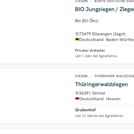
ZIEGEN
/
BUNTE DEUTSCHE EDE
BIO Jungziegen / Ziege
Bio (EU-Öko)
73479 Ellwangen (Jagst)
Deutschland
Baden-Württ
Privater Anbieter
seit 1 Jahr bei Agrarbörse
ZIEGEN
/
THÜRINGER WALDZIE
Thüringerwaldziegen
36391 Sinntal
Deutschland
Hessen
Grubenhof
seit 12 Jahren bei Agrarbörse