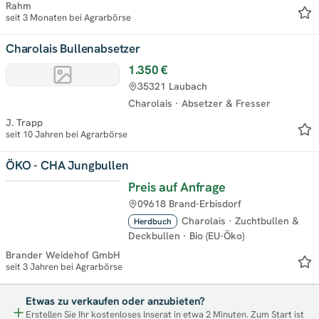
Rahm
seit 3 Monaten bei Agrarbörse
Charolais Bullenabsetzer
1.350 €
35321 Laubach
Charolais
·
Absetzer & Fresser
J. Trapp
seit 10 Jahren bei Agrarbörse
ÖKO - CHA Jungbullen
Preis auf Anfrage
09618 Brand-Erbisdorf
Charolais
·
Zuchtbullen &
Herdbuch
Deckbullen
·
Bio (EU-Öko)
Brander Weidehof GmbH
seit 3 Jahren bei Agrarbörse
Etwas zu verkaufen oder anzubieten?
Erstellen Sie Ihr kostenloses Inserat in etwa 2 Minuten. Zum Start ist