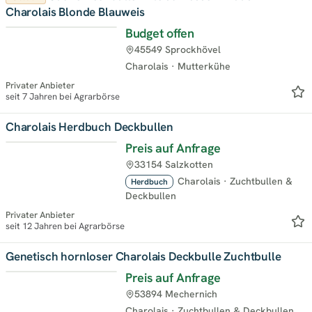
Charolais Blonde Blauweis
Budget offen
45549 Sprockhövel
Charolais
·
Mutterkühe
Privater Anbieter
seit 7 Jahren bei Agrarbörse
Charolais Herdbuch Deckbullen
Preis auf Anfrage
33154 Salzkotten
Charolais
·
Zuchtbullen &
Herdbuch
Deckbullen
Privater Anbieter
seit 12 Jahren bei Agrarbörse
Genetisch hornloser Charolais Deckbulle Zuchtbulle
Preis auf Anfrage
53894 Mechernich
Charolais
·
Zuchtbullen & Deckbullen