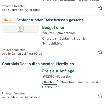
Privater Anbieter
seit 6 Jahren bei Agrarbörse
Schlachtrinder Fleischrassen gesucht
Gesuch
Budget offen
01945 Schwarzbach
Charolais
·
Schlachtrinder &
Schlachtkühe
Privater Anbieter
seit 16 Jahren bei Agrarbörse
Charolais Deckbullen hornlos, Herdbuch
Preis auf Anfrage
52382 Niederzier
Charolais
·
Zuchtbullen &
Herdbuch
Deckbullen
Privater Anbieter
seit 9 Jahren bei Agrarbörse