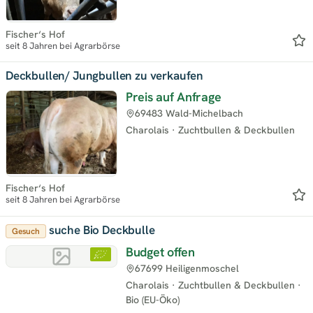
Fischer‘s Hof
seit 8 Jahren bei Agrarbörse
Deckbullen/ Jungbullen zu verkaufen
Preis auf Anfrage
69483 Wald-Michelbach
Charolais
·
Zuchtbullen & Deckbullen
Fischer‘s Hof
seit 8 Jahren bei Agrarbörse
suche Bio Deckbulle
Gesuch
Budget offen
67699 Heiligenmoschel
Charolais
·
Zuchtbullen & Deckbullen
·
Bio (EU-Öko)