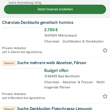
keine Anmeldung nötig.
Jetzt Inserat erstellen
Charolais Deckbulle genetisch hornlos
2.700 €
69509 Mörlenbach
Charolais
·
Zuchtbullen & Deckbullen
Privater Anbieter
seit 4 Jahren bei Agrarbörse
Suche mehrere weib Absetzer, Färsen
Gesuch
Budget offen
48455 Bad Bentheim
Charolais
·
Absetzer & Fresser
·
Nicht
tragende Färsen
Privater Anbieter
seit 6 Monaten bei Agrarbörse
Suche Deckbullen Fleischrasse Limousin
Gesuch