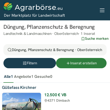
Agrarbörse
.eu
Der Marktplatz für Landwirtschaft
Düngung, Pflanzenschutz & Beregnung
Landtechnik & Landmaschinen · Oberösterreich
1 Inserat
Suche merken
Düngung, Pflanzenschutz & Beregnung · Oberösterreich
Filtern
Inserat erstellen
Alle
1
Angebote
1
Gesuche
0
Güllefass Kirchner
12.500 €
VB
4371 Dimbach