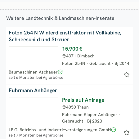
Weitere Landtechnik & Landmaschinen-Inserate
Foton 254 N Winterdiensttraktor mit Vollkabine,
Schneeschild und Streuer
15.900 €
Top
4371 Dimbach
Foton 254N
·
Gebraucht
·
Bj
2014
Baumaschinen Aschauer
seit 6 Monaten bei Agrarbörse
Fuhrmann Anhänger
Preis auf Anfrage
Top
4050 Traun
Fuhrmann Kipper Anhänger
·
Gebraucht
·
Bj
2023
I.P.G. Betriebs- und Industrieversteigerungen GmbH
seit 7 Monaten bei Agrarbörse