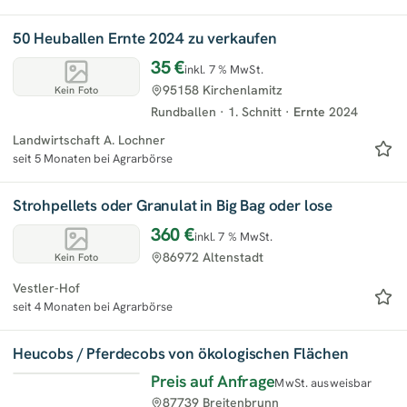
50 Heuballen Ernte 2024 zu verkaufen
35 €
inkl. 7 % MwSt.
95158 Kirchenlamitz
Kein Foto
Rundballen
·
1. Schnitt
·
Ernte
2024
Landwirtschaft A. Lochner
seit 5 Monaten bei Agrarbörse
Strohpellets oder Granulat in Big Bag oder lose
360 €
inkl. 7 % MwSt.
86972 Altenstadt
Kein Foto
Vestler-Hof
seit 4 Monaten bei Agrarbörse
Heucobs / Pferdecobs von ökologischen Flächen
Preis auf Anfrage
MwSt. ausweisbar
87739 Breitenbrunn