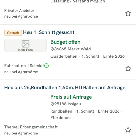
Lieferung / Versand möglich
Privater Anbieter
neu bei Agrarbörse
Heu 1. Schnitt gesucht
Gesuch
Budget offen
86865 Markt Wald
Kein Foto
Quaderballen
·
1. Schnitt
·
Ernte
2026
Fuhrhalterei Schnidt
neu bei Agrarbörse
Heu aus 26,Rundballen 1,60m, HD Ballen auf Anfrage
Preis auf Anfrage
95188 Issigau
Rundballen
·
1. Schnitt
·
Ernte
2026
·
Pferdeheu
Themel Erbengemeinschaft
neu bei Agrarbörse