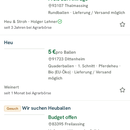
93107 Thalmassing
Rundballen
·
Lieferung / Versand möglich
Heu & Stroh - Holger Lehner
seit 3 Jahren bei Agrarbörse
Heu
5 €
pro Ballen
91723 Dittenheim
Quaderballen
·
1. Schnitt
·
Pferdeheu
·
Bio (EU-Öko)
·
Lieferung / Versand
möglich
Weinert
seit 1 Monat bei Agrarbörse
Wir suchen Heuballen
Gesuch
Budget offen
83395 Freilassing