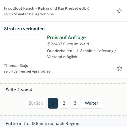
Proudfoot Ranch - Katrin und Kai Kriebel eGbR
seit 5 Monaten bei Agrarbörse
Stroh zu verkaufen
Preis auf Anfrage
93437 Furth im Wald
Quaderballen
·
1. Schnitt
·
Lieferung /
Versand möglich
Thomas Slajs
seit 4 Jahren bei Agrarbörse
Seite 1 von 4
Zurück
1
2
3
Weiter
Futtermittel & Einstreu nach Region