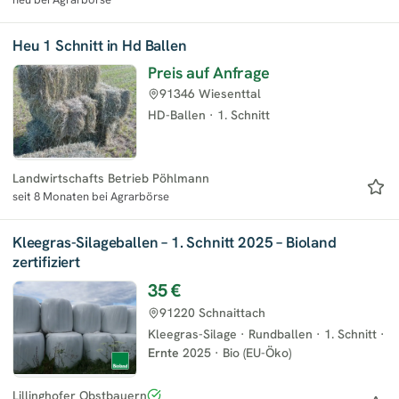
Heu 1 Schnitt in Hd Ballen
Preis auf Anfrage
91346 Wiesenttal
HD-Ballen
·
1. Schnitt
Landwirtschafts Betrieb Pöhlmann
seit 8 Monaten bei Agrarbörse
Kleegras-Silageballen – 1. Schnitt 2025 – Bioland
zertifiziert
35 €
91220 Schnaittach
Kleegras-Silage
·
Rundballen
·
1. Schnitt
·
Ernte
2025
·
Bio (EU-Öko)
Lillinghofer Obstbauern