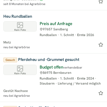
seit 8 Monaten bei Agrarbörse
Heu Rundballen
Preis auf Anfrage
97657 Sandberg
Kein Foto
Rundballen
·
1. Schnitt
·
Ernte
2026
Metz
neu bei Agrarbörse
Pferdeheu und -Grummet gesucht
Gesuch
Budget offen
verhandelbar
86975 Bernbeuren
Kein Foto
Rundballen
·
1. Schnitt
·
Ernte
2024
·
Staubarm
·
Lieferung / Versand möglich
Gestüt Nachsee
neu bei Agrarbörse