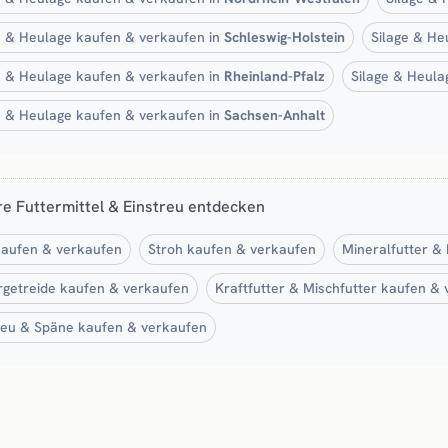
e & Heulage kaufen & verkaufen in
Schleswig-Holstein
Silage & He
e & Heulage kaufen & verkaufen in
Rheinland-Pfalz
Silage & Heula
e & Heulage kaufen & verkaufen in
Sachsen-Anhalt
e Futtermittel & Einstreu entdecken
aufen & verkaufen
Stroh kaufen & verkaufen
Mineralfutter &
rgetreide kaufen & verkaufen
Kraftfutter & Mischfutter kaufen &
reu & Späne kaufen & verkaufen