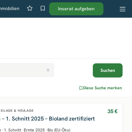
mmobilien
Inserat aufgeben
Suchen
Diese Suche merken
35 €
SILAGE & HEULAGE
 – 1. Schnitt 2025 – Bioland zertifiziert
n
·
1. Schnitt
·
Ernte
2025
·
Bio (EU-Öko)