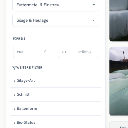
Futtermittel & Einstreu
Silage & Heulage
PREIS
–
VON
BIS
WEITERE FILTER
Silage-Art
Schnitt
Ballenform
Bio-Status