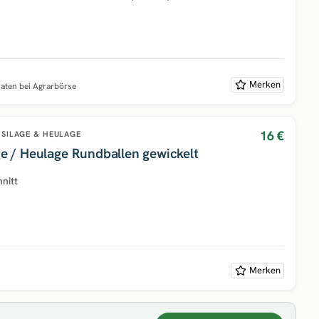
Merken
naten bei Agrarbörse
16 €
SILAGE & HEULAGE
age / Heulage Rundballen gewickelt
hnitt
Merken