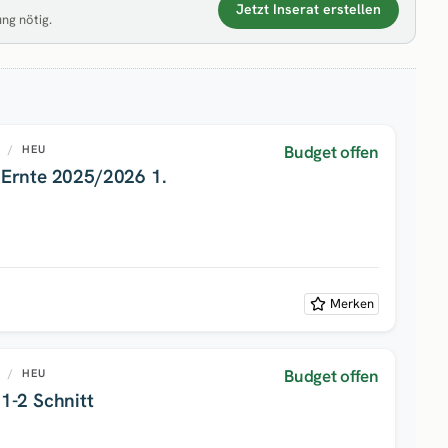
Jetzt Inserat erstellen
ung nötig.
Budget offen
U
/
HEU
Ernte 2025/2026 1.
Merken
Budget offen
U
/
HEU
1-2 Schnitt