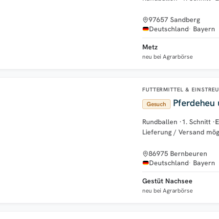
97657 Sandberg
Deutschland
Bayern
Metz
neu bei Agrarbörse
FUTTERMITTEL & EINSTRE
Pferdeheu 
Gesuch
Rundballen
·
1. Schnitt
·
E
Lieferung / Versand mög
86975 Bernbeuren
Deutschland
Bayern
Gestüt Nachsee
neu bei Agrarbörse