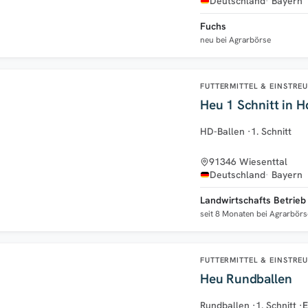
Deutschland
Bayern
Fuchs
neu bei Agrarbörse
FUTTERMITTEL & EINSTRE
Heu 1 Schnitt in H
HD-Ballen
·
1. Schnitt
91346 Wiesenttal
Deutschland
Bayern
Landwirtschafts Betrie
seit 8 Monaten bei Agrarbörs
FUTTERMITTEL & EINSTRE
Heu Rundballen
Rundballen
·
1. Schnitt
·
E