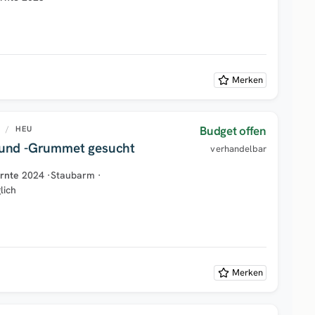
Merken
Budget offen
U
/
HEU
und -Grummet gesucht
verhandelbar
rnte
2024
·
Staubarm
·
lich
Merken