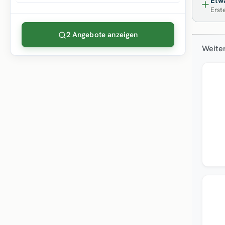
Etwa
Erste
2 Angebote anzeigen
Weiter
Neu
Neu