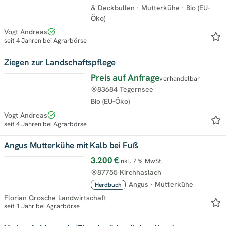
& Deckbullen
·
Mutterkühe
·
Bio (EU-
Öko)
Vogt Andreas
seit 4 Jahren bei Agrarbörse
Ziegen zur Landschaftspflege
Preis auf Anfrage
verhandelbar
Top
83684 Tegernsee
Bio (EU-Öko)
Vogt Andreas
seit 4 Jahren bei Agrarbörse
Angus Mutterkühe mit Kalb bei Fuß
3.200 €
inkl. 7 % MwSt.
Top
87755 Kirchhaslach
Angus
·
Mutterkühe
Herdbuch
Florian Grosche Landwirtschaft
seit 1 Jahr bei Agrarbörse