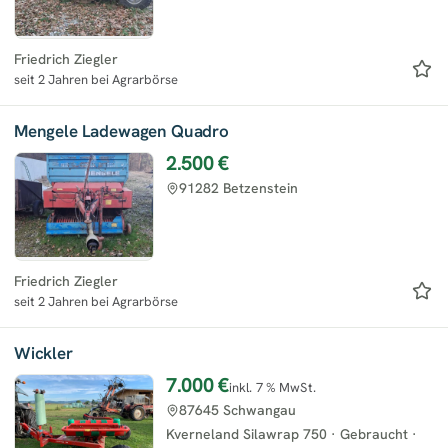
Friedrich Ziegler
seit 2 Jahren bei Agrarbörse
Mengele Ladewagen Quadro
2.500 €
91282 Betzenstein
Friedrich Ziegler
seit 2 Jahren bei Agrarbörse
Wickler
7.000 €
inkl. 7 % MwSt.
87645 Schwangau
Kverneland Silawrap 750
·
Gebraucht
·