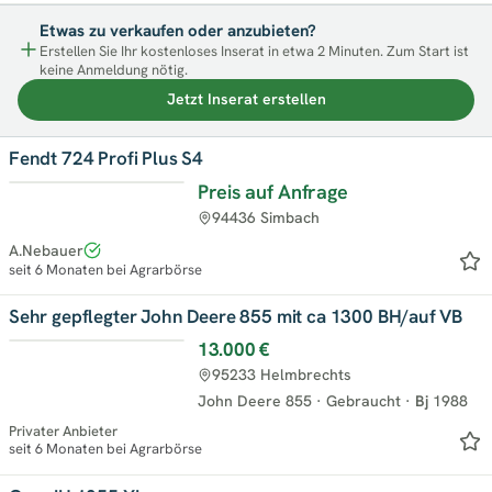
Etwas zu verkaufen oder anzubieten?
Erstellen Sie Ihr kostenloses Inserat in etwa 2 Minuten. Zum Start ist
keine Anmeldung nötig.
Jetzt Inserat erstellen
Fendt 724 Profi Plus S4
Preis auf Anfrage
94436 Simbach
A.Nebauer
seit 6 Monaten bei Agrarbörse
Sehr gepflegter John Deere 855 mit ca 1300 BH/auf VB
13.000 €
95233 Helmbrechts
John Deere 855
·
Gebraucht
·
Bj
1988
Privater Anbieter
seit 6 Monaten bei Agrarbörse