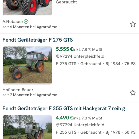
Gebraucht
A.Nebauer
seit 6 Monaten bei Agrarbörse
Fendt Geräteträger F 275 GTS
5.555 €
inkl. 7,8 % MwSt.
97294 Unterpleichfeld
F 275 GTS
·
Gebraucht
·
Bj
1984
·
75 PS
Hofladen Bauer
seit 2 Monaten bei Agrarbörse
Fendt Geräteträger F 255 GTS mit Hackgerät 7 reihig
4.490 €
inkl. 7,8 % MwSt.
97294 Unterpleichfeld
F 255 GTS
·
Gebraucht
·
Bj
1978
·
50 PS