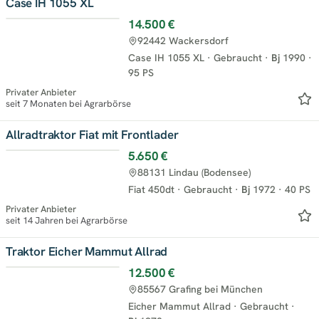
Case IH 1055 XL
14.500 €
92442 Wackersdorf
Case IH 1055 XL
·
Gebraucht
·
Bj
1990
·
95 PS
Privater Anbieter
seit 7 Monaten bei Agrarbörse
Allradtraktor Fiat mit Frontlader
5.650 €
88131 Lindau (Bodensee)
Fiat 450dt
·
Gebraucht
·
Bj
1972
·
40 PS
Privater Anbieter
seit 14 Jahren bei Agrarbörse
Traktor Eicher Mammut Allrad
12.500 €
85567 Grafing bei München
Eicher Mammut Allrad
·
Gebraucht
·