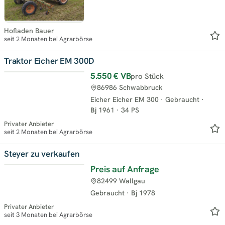
Hofladen Bauer
seit 2 Monaten bei Agrarbörse
Traktor Eicher EM 300D
5.550 €
VB
pro Stück
86986 Schwabbruck
Eicher Eicher EM 300
·
Gebraucht
·
Bj
1961
·
34 PS
Privater Anbieter
seit 2 Monaten bei Agrarbörse
Steyer zu verkaufen
Preis auf Anfrage
82499 Wallgau
Gebraucht
·
Bj
1978
Privater Anbieter
seit 3 Monaten bei Agrarbörse