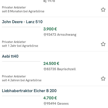
Bj
1978
Privater Anbieter
seit 8 Monaten bei Agrarbörse
John Deere - Lanz 510
3.900 €
93473 Arnschwang
Privater Anbieter
seit 1 Jahr bei Agrarbörse
Aebi tt40
24.500 €
83735 Bayrischzell
Privater Anbieter
seit 4 Jahren bei Agrarbörse
Liebhabertraktor Eicher B 200
4.700 €
95494 Gesees