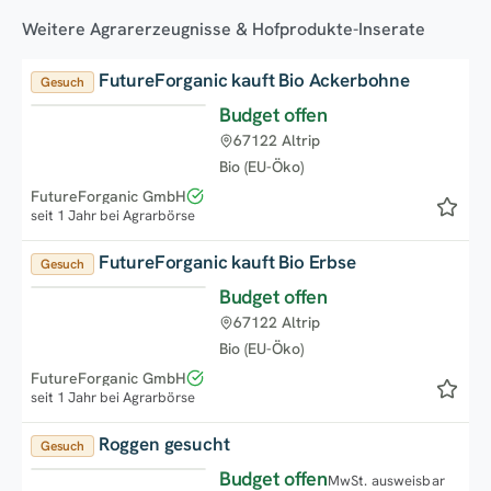
Weitere Agrarerzeugnisse & Hofprodukte-Inserate
FutureForganic kauft Bio Ackerbohne
Gesuch
Budget offen
Top
67122 Altrip
Bio (EU-Öko)
FutureForganic GmbH
seit 1 Jahr bei Agrarbörse
FutureForganic kauft Bio Erbse
Gesuch
Budget offen
Top
67122 Altrip
Bio (EU-Öko)
FutureForganic GmbH
seit 1 Jahr bei Agrarbörse
Roggen gesucht
Gesuch
Budget offen
MwSt. ausweisbar
Top