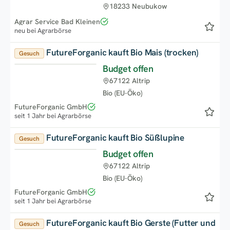
18233 Neubukow
Agrar Service Bad Kleinen
neu bei Agrarbörse
FutureForganic kauft Bio Mais (trocken)
Gesuch
Budget offen
Top
67122 Altrip
Bio (EU-Öko)
FutureForganic GmbH
seit 1 Jahr bei Agrarbörse
FutureForganic kauft Bio Süßlupine
Gesuch
Budget offen
Top
67122 Altrip
Bio (EU-Öko)
FutureForganic GmbH
seit 1 Jahr bei Agrarbörse
FutureForganic kauft Bio Gerste (Futter und
Gesuch