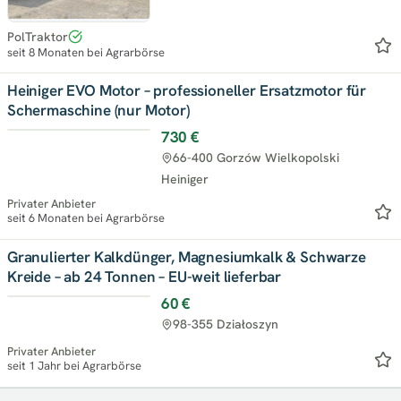
PolTraktor
seit 8 Monaten bei Agrarbörse
Heiniger EVO Motor – professioneller Ersatzmotor für
Schermaschine (nur Motor)
730 €
66-400 Gorzów Wielkopolski
Heiniger
Privater Anbieter
seit 6 Monaten bei Agrarbörse
Granulierter Kalkdünger, Magnesiumkalk & Schwarze
Kreide – ab 24 Tonnen – EU-weit lieferbar
60 €
98-355 Działoszyn
Privater Anbieter
seit 1 Jahr bei Agrarbörse