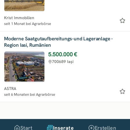
Krist Immobilien
seit 1 Monat bei Agrarbörse
Moderne Saatgutaufbereitungs-und Lageranlage -
Region Iasi, Rumänien
5.500.000 €
700689 Iaşi
ASTRA
seit 6 Monaten bei Agrarbörse
Start
Inserate
Erstellen